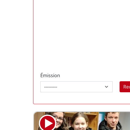
Émission
Re