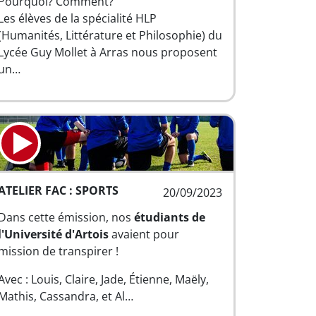
Pourquoi? Comment?
Les élèves de la spécialité HLP
(Humanités, Littérature et Philosophie) du
Lycée Guy Mollet à Arras nous proposent
un…
ATELIER FAC : SPORTS
20/09/2023
Dans cette émission, nos
étudiants de
l'Université d'Artois
avaient pour
mission de transpirer !
Avec : Louis, Claire, Jade, Étienne, Maëly,
Mathis, Cassandra, et Al…