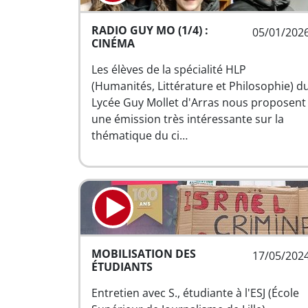
RADIO GUY MO (1/4) :
05/01/202
CINÉMA
Les élèves de la spécialité HLP
(Humanités, Littérature et Philosophie) d
Lycée Guy Mollet d'Arras nous proposent
une émission très intéressante sur la
thématique du ci…
MOBILISATION DES
17/05/202
ÉTUDIANTS
Entretien avec S., étudiante à l'ESJ (École