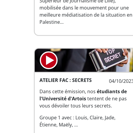
Supérieur de Journalisme de Lille),
mobilisée dans le mouvement pour une
meilleure médiatisation de la situation en
Palestine…
ATELIER FAC : SECRETS
04/10/202
Dans cette émission, nos
étudiants de
l'Université d'Artois
tentent de ne pas
vous dévoiler tous leurs secrets.
Groupe 1 avec : Louis, Claire, Jade,
Étienne, Maëly, …