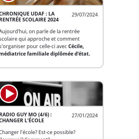
CHRONIQUE UDAF : LA
29/07/2024
RENTRÉE SCOLAIRE 2024
Aujourd’hui, on parle de la rentrée
scolaire qui approche et comment
s'organiser pour celle-ci avec
Cécile,
médiatrice familiale diplômée d’état.
RADIO GUY MO (4/6) :
27/01/2024
CHANGER L'ÉCOLE
Changer l'école? Est-ce possible?