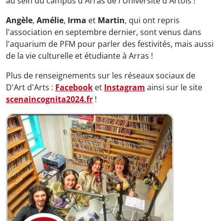
au sein du campus d'Arras de l'Université d'Artois !
Angèle
,
Amélie
,
Irma
et
Martin
, qui ont repris
l'association en septembre dernier, sont venus dans
l'aquarium de PFM pour parler des festivités, mais aussi
de la vie culturelle et étudiante à Arras !
Plus de renseignements sur les réseaux sociaux de
D'Art d'Arts :
Facebook
et
Instagram
ainsi sur le site
scenaincognita2024.fr
!