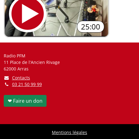
25:00
Radio PFM
11 Place de l'Ancien Rivage
62000 Arras
Contacts
03 21 50 99 99
❤ Faire un don
Mentions légales