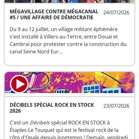
MÉGAVILLAGE CONTRE MÉGACANAL
24/07/2026
#5 / UNE AFFAIRE DE DÉMOCRATIE
Du 9 au 12 juillet, un village militant éphémère
s'est installé à Villers-au-Tertre, entre Douai et
Cambrai pour protester contre la construction du
canal Seine Nord Eur…
DÉCIBELS SPÉCIAL ROCK EN STOCK
23/07/2026
2026
C'est un
Décibels
spécial ROCK EN STOCK à
Étaples-Le Touquet qui est le festival rock de la
côte d'Opale depuis longtemps ! Demain, vendredi