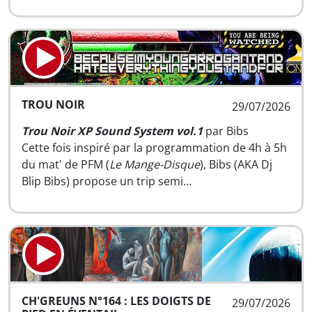
TROU NOIR
29/07/2026
Trou Noir XP Sound System vol.1
par Bibs
Cette fois inspiré par la programmation de 4h à 5h
du mat' de PFM (
Le Mange-Disque
), Bibs (AKA Dj
Blip Bibs) propose un trip semi…
CH'GREUNS N°164 : LES DOIGTS DE
29/07/2026