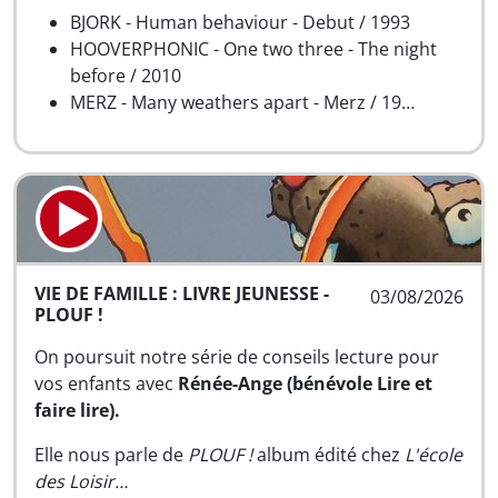
BJORK - Human behaviour - Debut / 1993
HOOVERPHONIC - One two three - The night
before / 2010
MERZ - Many weathers apart - Merz / 19…
VIE DE FAMILLE : LIVRE JEUNESSE -
03/08/2026
PLOUF !
On poursuit notre série de conseils lecture pour
vos enfants avec
Rénée-Ange (bénévole Lire et
faire lire).
Elle nous parle de
PLOUF !
album édité chez
L'école
des Loisir…