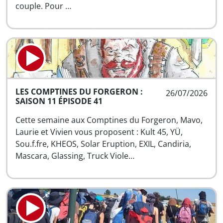
couple. Pour …
LES COMPTINES DU FORGERON :
26/07/2026
SAISON 11 ÉPISODE 41
Cette semaine aux Comptines du Forgeron, Mavo,
Laurie et Vivien vous proposent : Kult 45, YÜ,
Sou.f.fre, KHEOS, Solar Eruption, EXIL, Candiria,
Mascara, Glassing, Truck Viole…