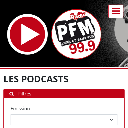
LES PODCASTS
Filtres
Émission