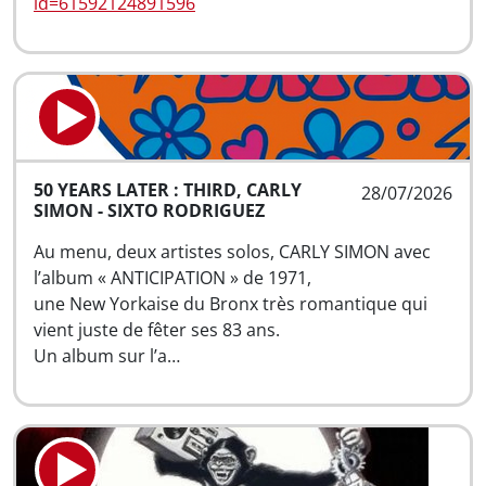
id=61592124891596
50 YEARS LATER : THIRD, CARLY
28/07/2026
SIMON - SIXTO RODRIGUEZ
Au menu, deux artistes solos, CARLY SIMON avec
l’album « ANTICIPATION » de 1971,
une New Yorkaise du Bronx très romantique qui
vient juste de fêter ses 83 ans.
Un album sur l’a…