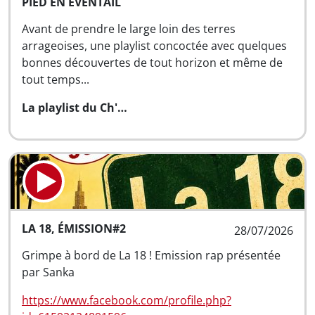
PIED EN ÉVENTAIL
Avant de prendre le large loin des terres
arrageoises, une playlist concoctée avec quelques
bonnes découvertes de tout horizon et même de
tout temps...
La playlist du Ch'…
LA 18, ÉMISSION#2
28/07/2026
Grimpe à bord de La 18 ! Emission rap présentée
par Sanka
https://www.facebook.com/profile.php?