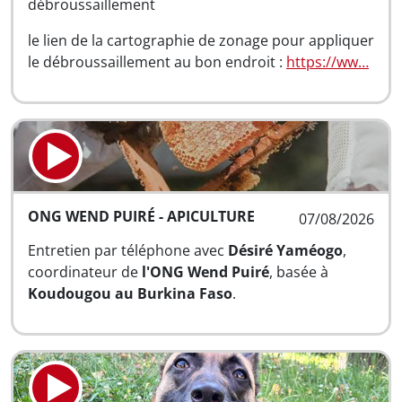
débroussaillement
le lien de la cartographie de zonage pour appliquer
le débroussaillement au bon endroit :
https://ww…
ONG WEND PUIRÉ - APICULTURE
07/08/2026
Entretien par téléphone avec
Désiré Yaméogo
,
coordinateur de
l'ONG Wend Puiré
, basée à
Koudougou au Burkina Faso
.