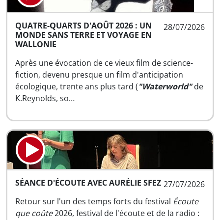
QUATRE-QUARTS D'AOÛT 2026 : UN
28/07/2026
MONDE SANS TERRE ET VOYAGE EN
WALLONIE
Après une évocation de ce vieux film de science-
fiction, devenu presque un film d'anticipation
écologique, trente ans plus tard (
"Waterworld"
de
K.Reynolds, so…
SÉANCE D'ÉCOUTE AVEC AURÉLIE SFEZ
27/07/2026
Retour sur l'un des temps forts du festival
Écoute
que coûte
2026, festival de l'écoute et de la radio :