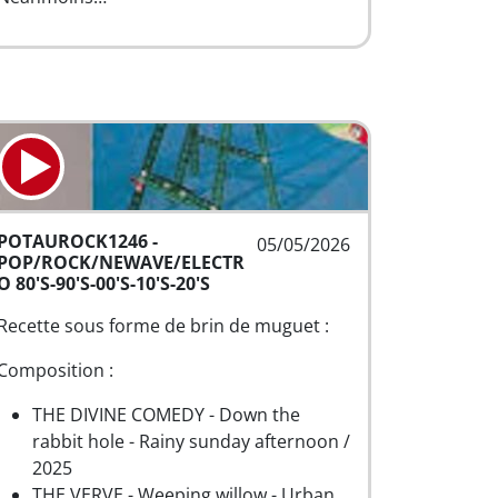
POTAUROCK1246 -
05/05/2026
POP/ROCK/NEWAVE/ELECTR
O 80'S-90'S-00'S-10'S-20'S
Recette sous forme de brin de muguet :
Composition :
THE DIVINE COMEDY - Down the
rabbit hole - Rainy sunday afternoon /
2025
THE VERVE - Weeping willow - Urban