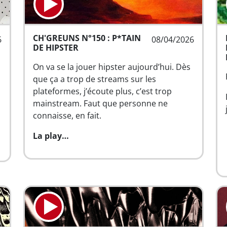
CH'GREUNS N°150 : P*TAIN
6
08/04/2026
DE HIPSTER
On va se la jouer hipster aujourd’hui. Dès
que ça a trop de streams sur les
plateformes, j’écoute plus, c’est trop
mainstream. Faut que personne ne
connaisse, en fait.
La play…