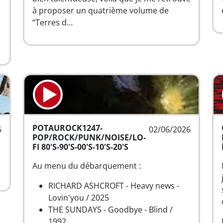
à proposer un quatrième volume de
“Terres d…
POTAUROCK1247-
6
02/06/2026
POP/ROCK/PUNK/NOISE/LO-
FI 80'S-90'S-00'S-10'S-20'S
Au menu du débarquement :
RICHARD ASHCROFT - Heavy news -
Lovin'you / 2025
THE SUNDAYS - Goodbye - Blind /
1992