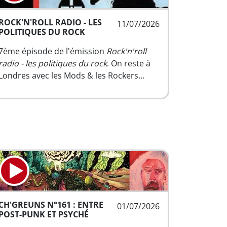
ROCK'N'ROLL RADIO - LES
11/07/2026
POLITIQUES DU ROCK
7ème épisode de l'émission
Rock'n'roll
radio - les politiques du rock
. On reste à
Londres avec les Mods & les Rockers...
CH'GREUNS N°161 : ENTRE
01/07/2026
POST-PUNK ET PSYCHÉ