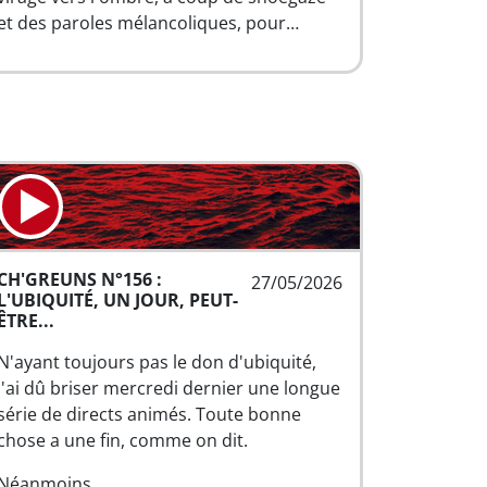
et des paroles mélancoliques, pour…
CH'GREUNS N°156 :
27/05/2026
L'UBIQUITÉ, UN JOUR, PEUT-
ÊTRE...
N'ayant toujours pas le don d'ubiquité,
j'ai dû briser mercredi dernier une longue
série de directs animés. Toute bonne
chose a une fin, comme on dit.
Néanmoins…