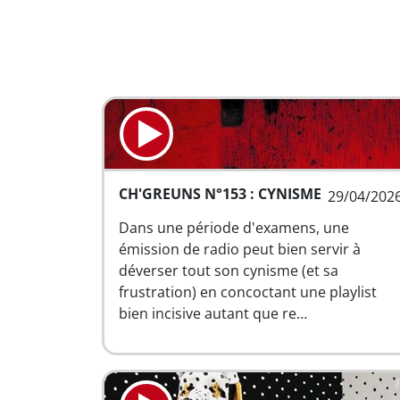
CH'GREUNS N°153 : CYNISME
29/04/202
Dans une période d'examens, une
émission de radio peut bien servir à
déverser tout son cynisme (et sa
frustration) en concoctant une playlist
bien incisive autant que re…