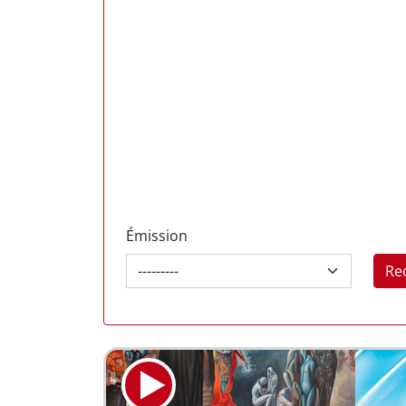
Émission
Re