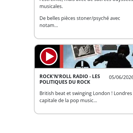
musicales.
De belles pièces stoner/psyché avec
notam…
ROCK'N'ROLL RADIO - LES
05/06/202
POLITIQUES DU ROCK
British beat et swinging London ! Londres
capitale de la pop music...