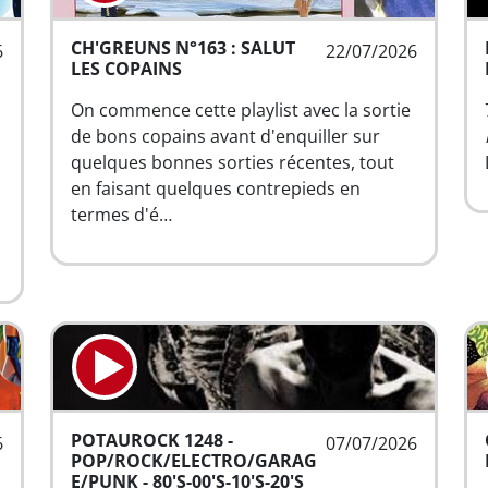
CH'GREUNS N°163 : SALUT
6
22/07/2026
LES COPAINS
On commence cette playlist avec la sortie
de bons copains avant d'enquiller sur
quelques bonnes sorties récentes, tout
en faisant quelques contrepieds en
termes d'é…
POTAUROCK 1248 -
6
07/07/2026
POP/ROCK/ELECTRO/GARAG
E/PUNK - 80'S-00'S-10'S-20'S