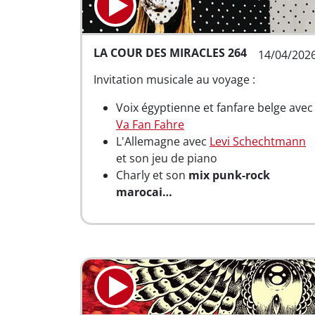
LA COUR DES MIRACLES 264
14/04/202
Invitation musicale au voyage :
Voix égyptienne et fanfare belge avec
Va Fan Fahre
L'Allemagne avec
Levi Schechtmann
et son jeu de piano
Charly et son
mix punk-rock
marocai…