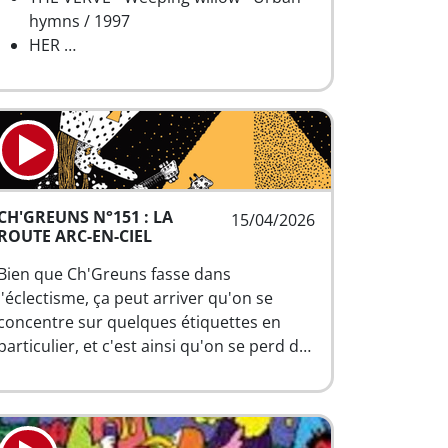
hymns / 1997
HER …
CH'GREUNS N°151 : LA
15/04/2026
ROUTE ARC-EN-CIEL
Bien que Ch'Greuns fasse dans
l'éclectisme, ça peut arriver qu'on se
concentre sur quelques étiquettes en
particulier, et c'est ainsi qu'on se perd d…