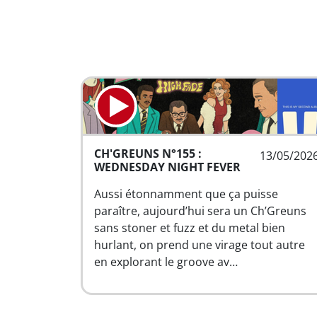
CH'GREUNS N°155 :
13/05/202
WEDNESDAY NIGHT FEVER
Aussi étonnamment que ça puisse
paraître, aujourd’hui sera un Ch’Greuns
sans stoner et fuzz et du metal bien
hurlant, on prend une virage tout autre
en explorant le groove av…