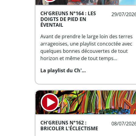
CH'GREUNS N°164 : LES
29/07/202
DOIGTS DE PIED EN
ÉVENTAIL
Avant de prendre le large loin des terres
arrageoises, une playlist concoctée avec
quelques bonnes découvertes de tout
horizon et même de tout temps...
La playlist du Ch'…
CH'GREUNS N°162 :
08/07/202
BRICOLER L'ÉCLECTISME