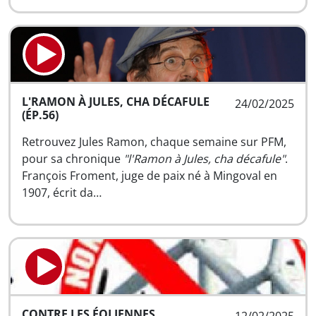
L'RAMON À JULES, CHA DÉCAFULE
24/02/2025
(ÉP.56)
Retrouvez Jules Ramon, chaque semaine sur PFM,
pour sa chronique
"l'Ramon à Jules, cha décafule"
.
François Froment, juge de paix né à Mingoval en
1907, écrit da…
CONTRE LES ÉOLIENNES