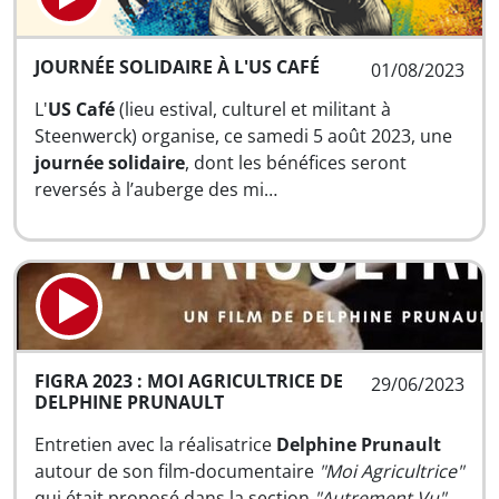
JOURNÉE SOLIDAIRE À L'US CAFÉ
01/08/2023
L'
US Café
(lieu estival, culturel et militant à
Steenwerck) organise, ce samedi 5 août 2023, une
journée solidaire
, dont les bénéfices seront
reversés à l’auberge des mi…
FIGRA 2023 : MOI AGRICULTRICE DE
29/06/2023
DELPHINE PRUNAULT
Entretien avec la réalisatrice
Delphine Prunault
autour de son film-documentaire
"Moi Agricultrice"
qui était proposé dans la section
"Autrement Vu"