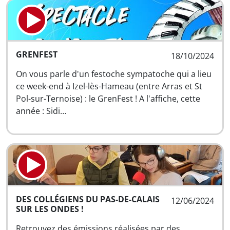
GRENFEST
18/10/2024
On vous parle d'un festoche sympatoche qui a lieu
ce week-end à Izel-lès-Hameau (entre Arras et St
Pol-sur-Ternoise) : le GrenFest ! A l'affiche, cette
année : Sidi…
DES COLLÉGIENS DU PAS-DE-CALAIS
12/06/2024
SUR LES ONDES !
Retrouvez des émissions réalisées par des