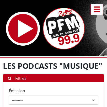
LES PODCASTS "MUSIQUE"
Filtres
Émission