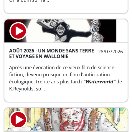
Un album sur l’a…
AOÛT 2026 : UN MONDE SANS TERRE
28/07/2026
ET VOYAGE EN WALLONIE
Après une évocation de ce vieux film de science-
fiction, devenu presque un film d'anticipation
écologique, trente ans plus tard (
"Waterworld"
de
K.Reynolds, so…