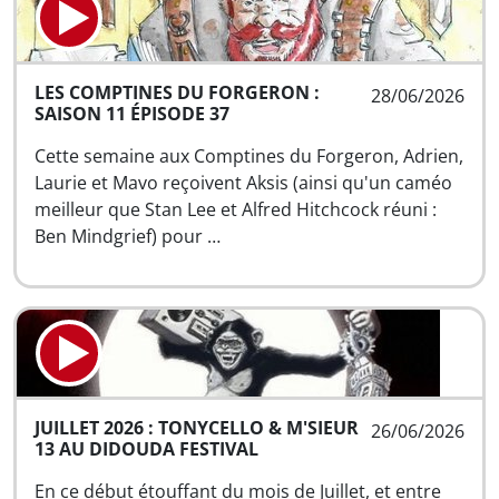
LES COMPTINES DU FORGERON :
28/06/2026
SAISON 11 ÉPISODE 37
Cette semaine aux Comptines du Forgeron, Adrien,
Laurie et Mavo reçoivent Aksis (ainsi qu'un caméo
meilleur que Stan Lee et Alfred Hitchcock réuni :
Ben Mindgrief) pour …
JUILLET 2026 : TONYCELLO & M'SIEUR
26/06/2026
13 AU DIDOUDA FESTIVAL
En ce début étouffant du mois de Juillet, et entre