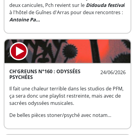
deux canicules, Pch revient sur le
Didouda festiva
l
à l'hôtel de Guînes d'Arras pour deux rencontres :
Antoine Pa…
CH'GREUNS N°160 : ODYSSÉES
24/06/2026
PSYCHÉES
Il fait une chaleur terrible dans les studios de PFM,
ça sera donc une playlist restreinte, mais avec de
sacrées odyssées musicales.
De belles pièces stoner/psyché avec notam…