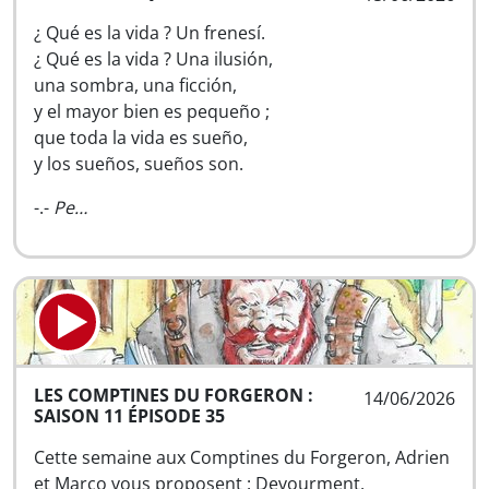
¿ Qué es la vida ? Un frenesí.
¿ Qué es la vida ? Una ilusión,
una sombra, una ficción,
y el mayor bien es pequeño ;
que toda la vida es sueño,
y los sueños, sueños son.
-.-
Pe…
LES COMPTINES DU FORGERON :
14/06/2026
SAISON 11 ÉPISODE 35
Cette semaine aux Comptines du Forgeron, Adrien
et Marco vous proposent : Devourment,