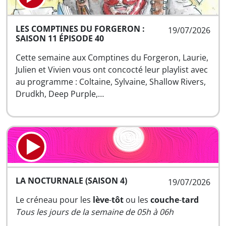
LES COMPTINES DU FORGERON :
19/07/2026
SAISON 11 ÉPISODE 40
Cette semaine aux Comptines du Forgeron, Laurie,
Julien et Vivien vous ont concocté leur playlist avec
au programme : Coltaine, Sylvaine, Shallow Rivers,
Drudkh, Deep Purple,…
LA NOCTURNALE (SAISON 4)
19/07/2026
Le créneau pour les
lève
-
tôt
ou les
couche
-
tard
Tous les jours de la semaine de 05h à 06h