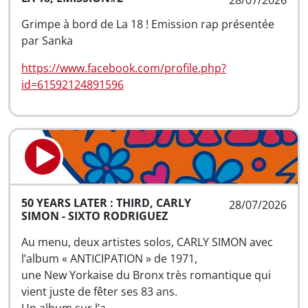
28/07/2026
Grimpe à bord de La 18 ! Emission rap présentée
par Sanka
https://www.facebook.com/profile.php?
id=61592124891596
50 YEARS LATER : THIRD, CARLY
28/07/2026
SIMON - SIXTO RODRIGUEZ
Au menu, deux artistes solos, CARLY SIMON avec
l’album « ANTICIPATION » de 1971,
une New Yorkaise du Bronx très romantique qui
vient juste de fêter ses 83 ans.