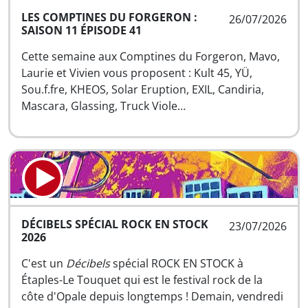
LES COMPTINES DU FORGERON :
26/07/2026
SAISON 11 ÉPISODE 41
Cette semaine aux Comptines du Forgeron, Mavo,
Laurie et Vivien vous proposent : Kult 45, YÜ,
Sou.f.fre, KHEOS, Solar Eruption, EXIL, Candiria,
Mascara, Glassing, Truck Viole…
DÉCIBELS SPÉCIAL ROCK EN STOCK
23/07/2026
2026
C'est un
Décibels
spécial ROCK EN STOCK à
Étaples-Le Touquet qui est le festival rock de la
côte d'Opale depuis longtemps ! Demain, vendredi