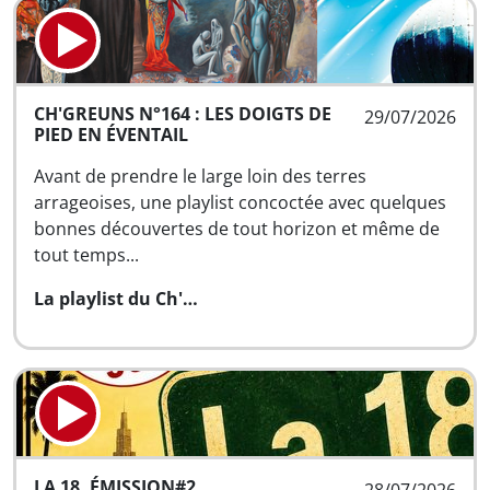
CH'GREUNS N°164 : LES DOIGTS DE
29/07/2026
PIED EN ÉVENTAIL
Avant de prendre le large loin des terres
arrageoises, une playlist concoctée avec quelques
bonnes découvertes de tout horizon et même de
tout temps...
La playlist du Ch'…
LA 18, ÉMISSION#2