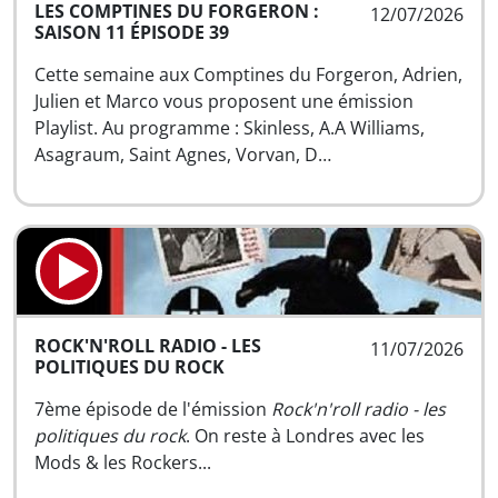
LES COMPTINES DU FORGERON :
12/07/2026
SAISON 11 ÉPISODE 39
Cette semaine aux Comptines du Forgeron, Adrien,
Julien et Marco vous proposent une émission
Playlist. Au programme : Skinless, A.A Williams,
Asagraum, Saint Agnes, Vorvan, D…
ROCK'N'ROLL RADIO - LES
11/07/2026
POLITIQUES DU ROCK
7ème épisode de l'émission
Rock'n'roll radio - les
politiques du rock
. On reste à Londres avec les
Mods & les Rockers...