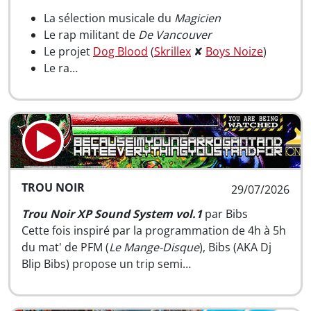
La sélection musicale du
Magicien
Le rap militant de
De Vancouver
Le projet
Dog Blood
(
Skrillex
✘
Boys Noize
)
Le ra…
TROU NOIR
29/07/2026
Trou Noir XP Sound System vol.1
par Bibs
Cette fois inspiré par la programmation de 4h à 5h
du mat' de PFM (
Le Mange-Disque
), Bibs (AKA Dj
Blip Bibs) propose un trip semi…