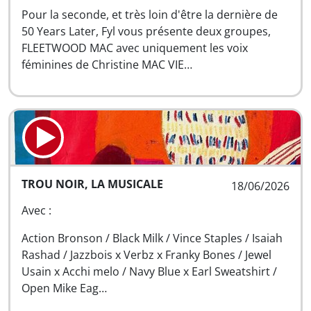
Pour la seconde, et très loin d'être la dernière de
50 Years Later, Fyl vous présente deux groupes,
FLEETWOOD MAC avec uniquement les voix
féminines de Christine MAC VIE…
TROU NOIR, LA MUSICALE
18/06/2026
Avec :
Action Bronson / Black Milk / Vince Staples / Isaiah
Rashad / Jazzbois x Verbz x Franky Bones / Jewel
Usain x Acchi melo / Navy Blue x Earl Sweatshirt /
Open Mike Eag…