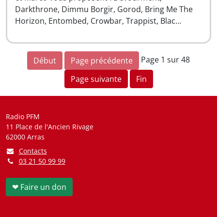
Darkthrone, Dimmu Borgir, Gorod, Bring Me The
Horizon, Entombed, Crowbar, Trappist, Blac…
Page 1 sur 48
Début
Page précédente
Page suivante
Fin
Radio PFM
11 Place de l'Ancien Rivage
62000 Arras
Contacts
03 21 50 99 99
❤ Faire un don