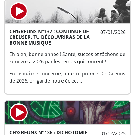
CH’GREUNS N°137 : CONTINUE DE
07/01/2026
CREUSER, TU DÉCOUVRIRAS DE LA
BONNE MUSIQUE
Eh bien, bonne année ! Santé, succès et tâchons de
survivre à 2026 par les temps qui courent !
En ce qui me concerne, pour ce premier Ch’Greuns
de 2026, on garde notre éclect…
CH'GREUNS N°136 : DICHOTOMIE
31/12/2025