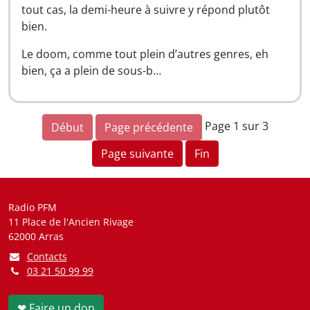
tout cas, la demi-heure à suivre y répond plutôt
bien.
Le doom, comme tout plein d’autres genres, eh
bien, ça a plein de sous-b…
Page 1 sur 3
Début
Page précédente
Page suivante
Fin
Radio PFM
11 Place de l'Ancien Rivage
62000 Arras
Contacts
03 21 50 99 99
❤ Faire un don