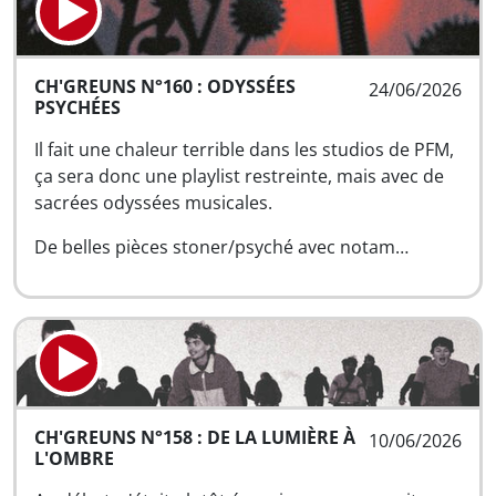
CH'GREUNS N°160 : ODYSSÉES
24/06/2026
PSYCHÉES
Il fait une chaleur terrible dans les studios de PFM,
ça sera donc une playlist restreinte, mais avec de
sacrées odyssées musicales.
De belles pièces stoner/psyché avec notam…
CH'GREUNS N°158 : DE LA LUMIÈRE À
10/06/2026
L'OMBRE