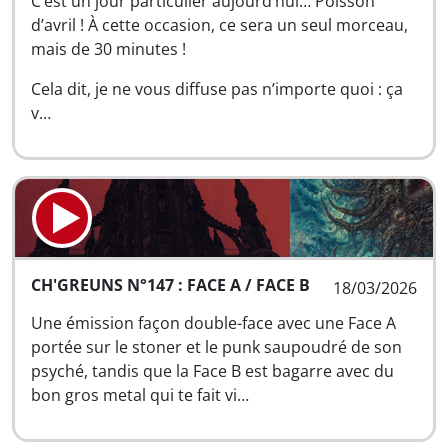
C’est un jour particulier aujourd’hui… Poisson
d’avril ! À cette occasion, ce sera un seul morceau,
mais de 30 minutes !
Cela dit, je ne vous diffuse pas n’importe quoi : ça
v…
CH'GREUNS N°147 : FACE A / FACE B
18/03/2026
Une émission façon double-face avec une Face A
portée sur le stoner et le punk saupoudré de son
psyché, tandis que la Face B est bagarre avec du
bon gros metal qui te fait vi…