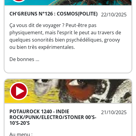
CH'GREUNS N°126 : COSMOS(POLITE)
22/10/2025
Ça vous dit de voyager ? Peut-être pas
physiquement, mais l’esprit le peut au travers de
quelques sonorités bien psychédéliques, groovy
ou bien très expérimentales.
De bonnes …
POTAUROCK 1240 - INDIE
21/10/2025
ROCK/PUNK/ELECTRO/STONER 00'S-
10'S-20'S
Au menu :