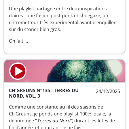
Une playlist partagée entre deux inspirations
claires : une fusion post-punk et shoegaze, un
entremetteur très expérimental avant d’enquiller
sur du stoner bien gras.
On fait …
CH'GREUNS N°135 : TERRES DU
24/12/2025
NORD, VOL. 3
Comme une constante au fil des saisons de
Ch’Greuns, je ponds une playlist 100% locale, la
dénommée “
Terres du Nord”
, durant les fêtes de
fin d’année, et pourtant, je ne fais…