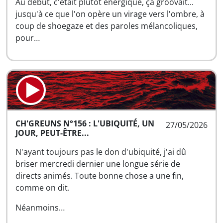
Au début, c'était plutôt énergique, ça groovait...
jusqu'à ce que l'on opère un virage vers l'ombre, à
coup de shoegaze et des paroles mélancoliques,
pour…
CH'GREUNS N°156 : L'UBIQUITÉ, UN
27/05/2026
JOUR, PEUT-ÊTRE...
N'ayant toujours pas le don d'ubiquité, j'ai dû
briser mercredi dernier une longue série de
directs animés. Toute bonne chose a une fin,
comme on dit.
Néanmoins…