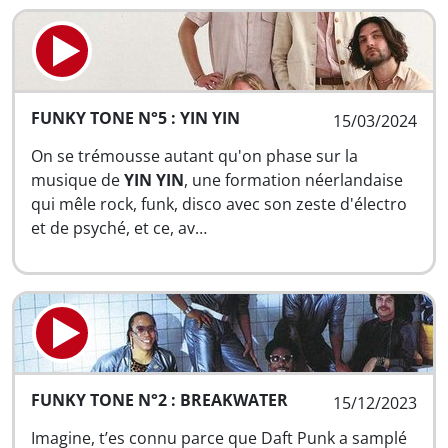
FUNKY TONE N°5 : YIN YIN
15/03/2024
On se trémousse autant qu'on phase sur la
musique de
YIN
YIN
, une formation néerlandaise
qui mêle rock, funk, disco avec son zeste d'électro
et de psyché, et ce, av…
FUNKY TONE N°2 : BREAKWATER
15/12/2023
Imagine, t’es connu parce que Daft Punk a samplé