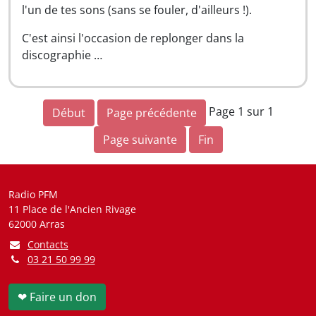
l'un de tes sons (sans se fouler, d'ailleurs !).
C'est ainsi l'occasion de replonger dans la
discographie …
Page 1 sur 1
Début
Page précédente
Page suivante
Fin
Radio PFM
11 Place de l'Ancien Rivage
62000 Arras
Contacts
03 21 50 99 99
❤ Faire un don