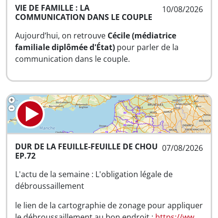
VIE DE FAMILLE : LA
10/08/2026
COMMUNICATION DANS LE COUPLE
Aujourd’hui, on retrouve
Cécile (médiatrice
familiale diplômée d'État)
pour parler de la
communication dans le couple.
DUR DE LA FEUILLE-FEUILLE DE CHOU
07/08/2026
EP.72
L'actu de la semaine : L'obligation légale de
débroussaillement
le lien de la cartographie de zonage pour appliquer
le débroussaillement au bon endroit :
https://ww…