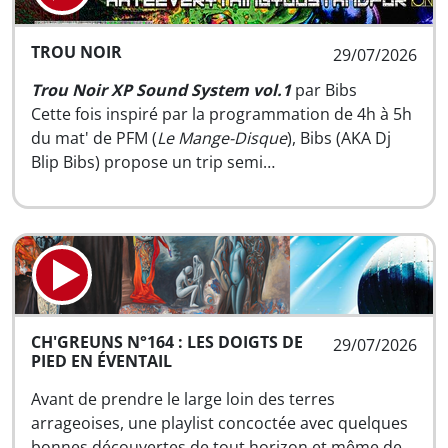
TROU NOIR
29/07/2026
Trou Noir XP Sound System vol.1
par Bibs
Cette fois inspiré par la programmation de 4h à 5h
du mat' de PFM (
Le Mange-Disque
), Bibs (AKA Dj
Blip Bibs) propose un trip semi…
CH'GREUNS N°164 : LES DOIGTS DE
29/07/2026
PIED EN ÉVENTAIL
Avant de prendre le large loin des terres
arrageoises, une playlist concoctée avec quelques
bonnes découvertes de tout horizon et même de