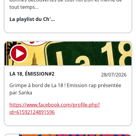
tout temps...
La playlist du Ch'…
LA 18, ÉMISSION#2
28/07/2026
Grimpe à bord de La 18 ! Emission rap présentée
par Sanka
https://www.facebook.com/profile.php?
id=61592124891596