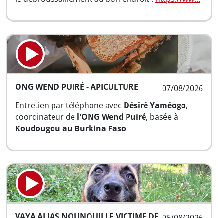
ONG WEND PUIRÉ - APICULTURE
07/08/2026
Entretien par téléphone avec
Désiré Yaméogo
,
coordinateur de
l'ONG Wend Puiré
, basée à
Koudougou au Burkina Faso
.
VAYA ALIAS NOUNOUILLE VICTIME DE
06/08/2026