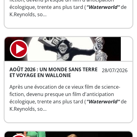
écologique, trente ans plus tard (
"Waterworld"
de
K.Reynolds, so…
AOÛT 2026 : UN MONDE SANS TERRE
28/07/2026
ET VOYAGE EN WALLONIE
Après une évocation de ce vieux film de science-
fiction, devenu presque un film d'anticipation
écologique, trente ans plus tard (
"Waterworld"
de
K.Reynolds, so…