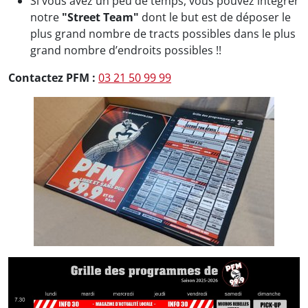
Si vous avez un peu de temps, vous pouvez intégrer
notre
"Street Team"
dont le but est de déposer le
plus grand nombre de tracts possibles dans le plus
grand nombre d’endroits possibles !!
Contactez PFM :
03 21 50 99 99