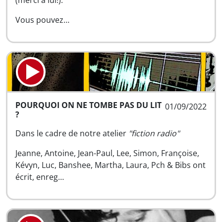
(merci à lui!).
Vous pouvez…
POURQUOI ON NE TOMBE PAS DU LIT
01/09/2022
?
Dans le cadre de notre atelier
"fiction radio"
Jeanne, Antoine, Jean-Paul, Lee, Simon, Françoise,
Kévyn, Luc, Banshee, Martha, Laura, Pch & Bibs ont
écrit, enreg…