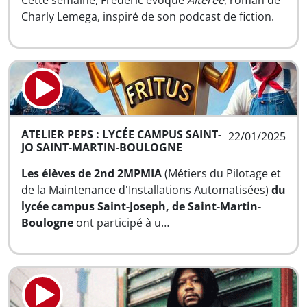
Cette semaine, Frédéric évoque
Altérée
, roman de
Charly Lemega, inspiré de son podcast de fiction.
ATELIER PEPS : LYCÉE CAMPUS SAINT-
22/01/2025
JO SAINT-MARTIN-BOULOGNE
Les élèves de 2nd 2MPMIA
(Métiers du Pilotage et
de la Maintenance d'Installations Automatisées)
du
lycée campus Saint-Joseph, de Saint-Martin-
Boulogne
ont participé à u…