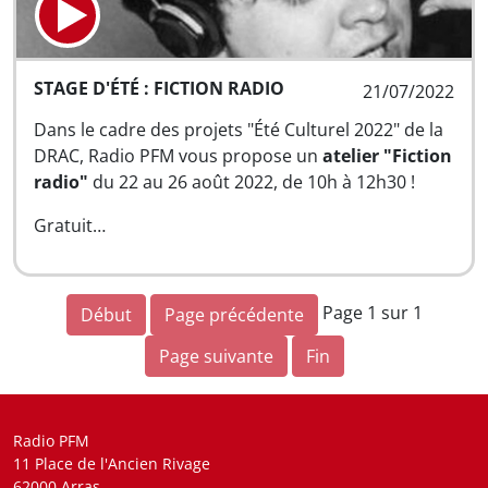
STAGE D'ÉTÉ : FICTION RADIO
21/07/2022
Dans le cadre des projets "Été Culturel 2022" de la
DRAC, Radio PFM vous propose un
atelier "Fiction
radio"
du 22 au 26 août 2022, de 10h à 12h30 !
Gratuit…
Page 1 sur 1
Début
Page précédente
Page suivante
Fin
Radio PFM
11 Place de l'Ancien Rivage
62000 Arras