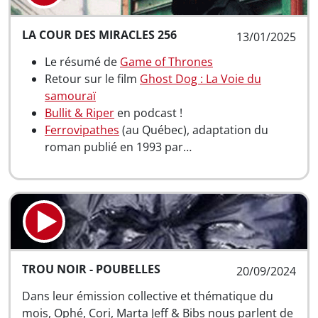
LA COUR DES MIRACLES 256
13/01/2025
Le résumé de
Game of Thrones
Retour sur le film
Ghost Dog : La Voie du
samouraï
Bullit & Riper
en podcast !
Ferrovipathes
(au Québec), adaptation du
roman publié en 1993 par…
TROU NOIR - POUBELLES
20/09/2024
Dans leur émission collective et thématique du
mois, Ophé, Cori, Marta Jeff & Bibs nous parlent de