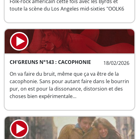
Folk-rock américain cette fois avec les Byrds et
toute la scène du Los Angeles mid-sixties "OOLK6
CH'GREUNS N°143 : CACOPHONIE
18/02/2026
On va faire du bruit, même que ça va être de la
cacophonie. Sans pour autant faire dans le bourrin
pur, on est pour la dissonance, distorsion et des
choses bien expérimentale…