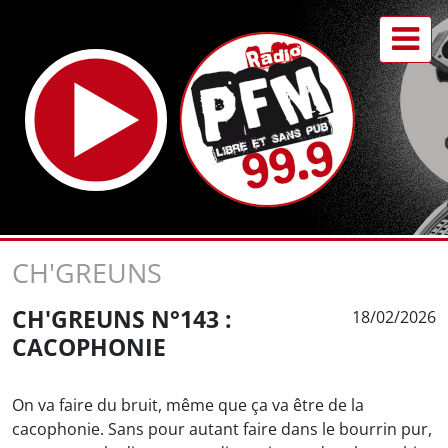
CH'GREUNS
CH'GREUNS N°143 :
18/02/2026
CACOPHONIE
On va faire du bruit, même que ça va être de la
cacophonie. Sans pour autant faire dans le bourrin pur,