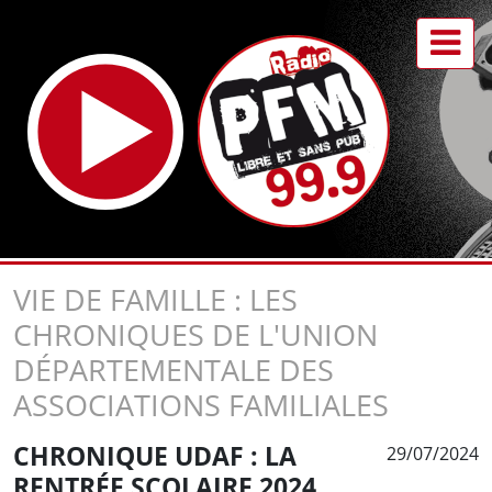
VIE DE FAMILLE : LES
CHRONIQUES DE L'UNION
DÉPARTEMENTALE DES
ASSOCIATIONS FAMILIALES
CHRONIQUE UDAF : LA
29/07/2024
RENTRÉE SCOLAIRE 2024