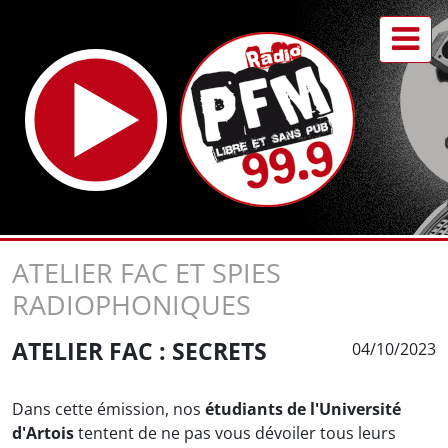
ATELIER FAC ET SPIES
RADIOPHONIQUES
ATELIER FAC : SECRETS
04/10/2023
Dans cette émission, nos
étudiants de l'Université
d'Artois
tentent de ne pas vous dévoiler tous leurs