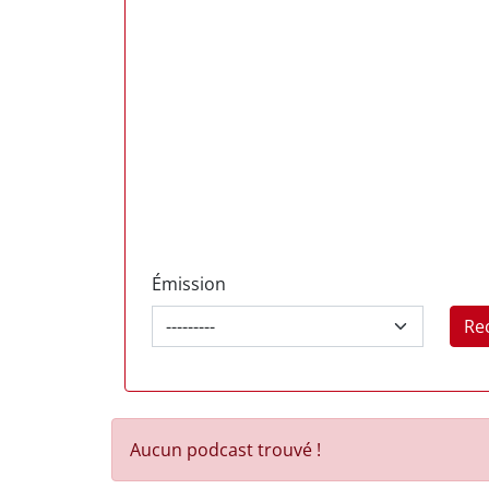
Émission
Re
Aucun podcast trouvé !