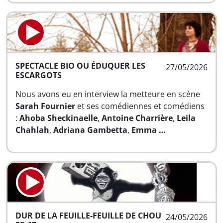
SPECTACLE BIO OU ÉDUQUER LES
27/05/2026
ESCARGOTS
Nous avons eu en interview la metteure en scène
Sarah Fournier
et ses comédiennes et comédiens
:
Ahoba Sheckinaelle
,
Antoine Charrière
,
Leila
Chahlah
,
Adriana Gambetta
,
Emma …
DUR DE LA FEUILLE-FEUILLE DE CHOU
24/05/2026