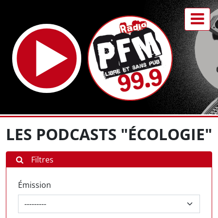
LES PODCASTS "ÉCOLOGIE"
Filtres
Émission