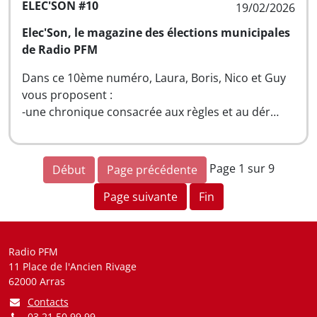
ELEC'SON #10
19/02/2026
Elec'Son, le magazine des élections municipales
de Radio PFM
Dans ce 10ème numéro, Laura, Boris, Nico et Guy
vous proposent :
-une chronique consacrée aux règles et au dér…
Page 1 sur 9
Début
Page précédente
Page suivante
Fin
Radio PFM
11 Place de l'Ancien Rivage
62000 Arras
Contacts
03 21 50 99 99