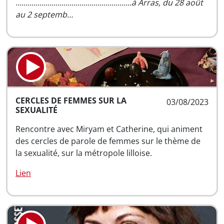
…
.......................................................à Arras, du 28 août
au 2 septemb…
CERCLES DE FEMMES SUR LA
03/08/2023
SEXUALITÉ
Rencontre avec Miryam et Catherine, qui animent
des cercles de parole de femmes sur le thème de
la sexualité, sur la métropole lilloise.
Lien