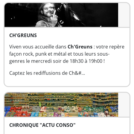
CH'GREUNS
Viven vous accueille dans
Ch'Greuns
: votre repère
façon rock, punk et métal et tous leurs sous-
genres le mercredi soir de 18h30 à 19h00 !
Captez les rediffusions de Ch&#…
CHRONIQUE "ACTU CONSO"