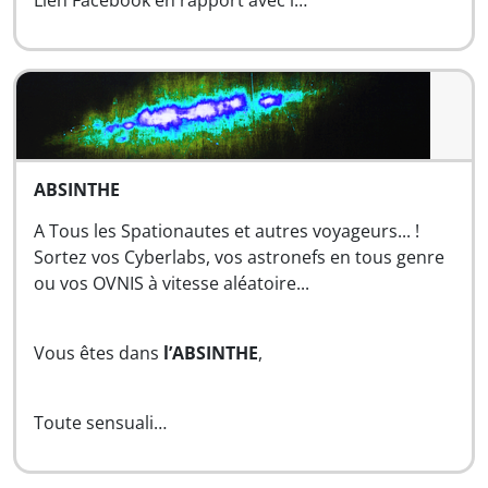
Lien Facebook en rapport avec l…
ABSINTHE
A Tous les Spationautes et autres voyageurs... !
Sortez vos Cyberlabs, vos astronefs en tous genre
ou vos OVNIS à vitesse aléatoire...
Vous êtes dans
l’ABSINTHE
,
Toute sensuali…