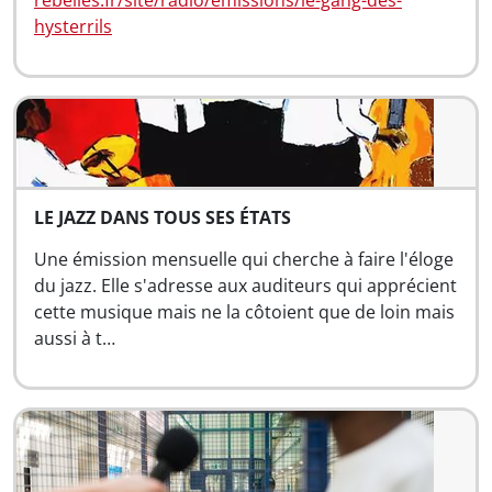
rebelles.fr/site/radio/emissions/le-gang-des-
hysterrils
LE JAZZ DANS TOUS SES ÉTATS
Une émission mensuelle qui cherche à faire l'éloge
du jazz. Elle s'adresse aux auditeurs qui apprécient
cette musique mais ne la côtoient que de loin mais
aussi à t…