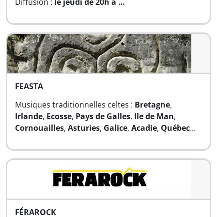
Diffusion :
le jeudi de 20h à …
FEASTA
Musiques traditionnelles celtes :
Bretagne
,
Irlande
,
Ecosse
,
Pays de Galles
,
Ile de Man
,
Cornouailles
,
Asturies
,
Galice
,
Acadie
,
Québec
...
FÉRAROCK