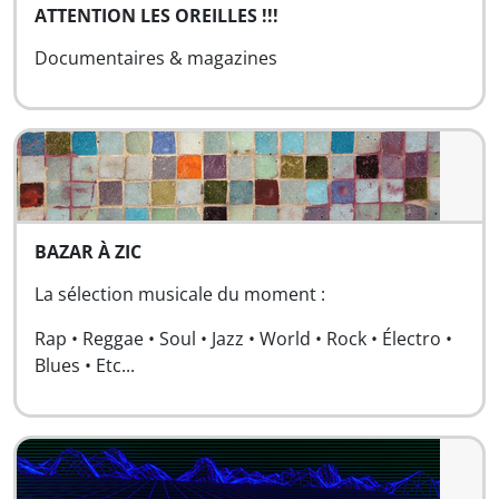
ATTENTION LES OREILLES !!!
Documentaires & magazines
BAZAR À ZIC
La sélection musicale du moment :
Rap • Reggae • Soul • Jazz • World • Rock • Électro •
Blues • Etc...