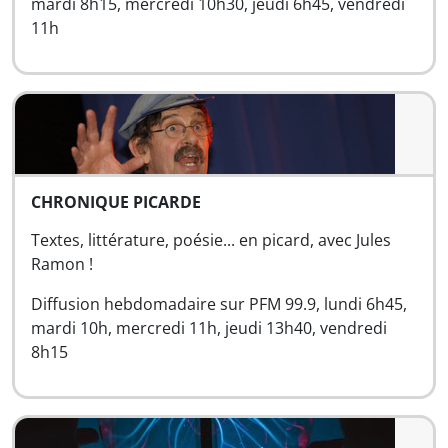
mardi 8h15, mercredi 10h30, jeudi 6h45, vendredi
11h
CHRONIQUE PICARDE
Textes, littérature, poésie... en picard, avec Jules
Ramon !
Diffusion hebdomadaire sur PFM 99.9, lundi 6h45,
mardi 10h, mercredi 11h, jeudi 13h40, vendredi
8h15