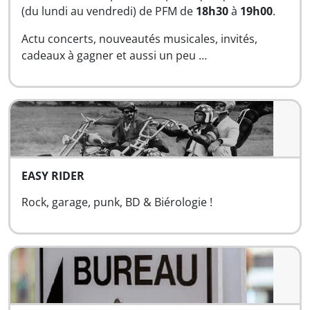
(du lundi au vendredi) de PFM de
18h30
à
19h00
.
Actu concerts, nouveautés musicales, invités,
cadeaux à gagner et aussi un peu …
EASY RIDER
Rock, garage, punk, BD & Biérologie !