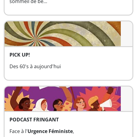
sommeil de bé…
PICK UP!
Des 60's à aujourd'hui
PODCAST FRINGANT
Face à l'
Urgence Féministe
,