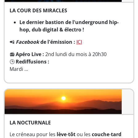
LA COUR DES MIRACLES
Le dernier bastion de l'underground hip-
hop, dub digital & électro !
📲
Facebook
de l'émission :
ICI
📻
Apéro Live :
2nd lundi du mois à 20h30
🕒
Rediffusions :
Mardi …
LA NOCTURNALE
Le créneau pour les
lève
-
tôt
ou les
couche
-
tard