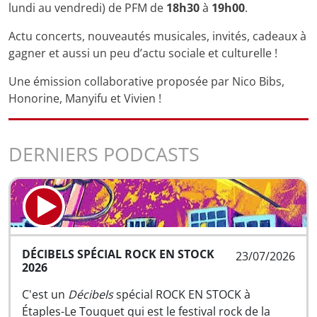
lundi au vendredi) de PFM de
18h30
à
19h00
.
Actu concerts, nouveautés musicales, invités, cadeaux à
gagner et aussi un peu d’actu sociale et culturelle !
Une émission collaborative proposée par Nico Bibs,
Honorine, Manyifu et Vivien !
DERNIERS PODCASTS
DÉCIBELS SPÉCIAL ROCK EN STOCK
23/07/2026
2026
C'est un
Décibels
spécial ROCK EN STOCK à
Étaples-Le Touquet qui est le festival rock de la