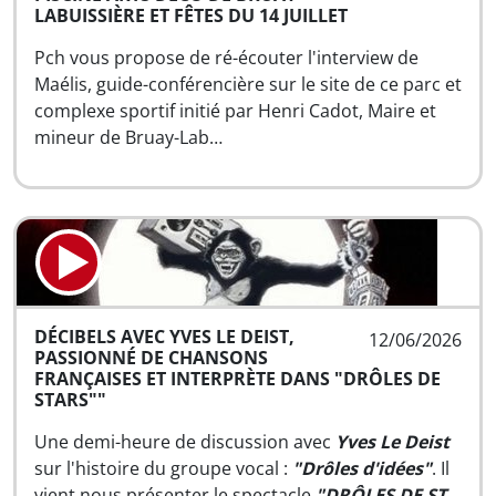
LABUISSIÈRE ET FÊTES DU 14 JUILLET
Pch vous propose de ré-écouter l'interview de
Maélis, guide-conférencière sur le site de ce parc et
complexe sportif initié par Henri Cadot, Maire et
mineur de Bruay-Lab…
DÉCIBELS AVEC YVES LE DEIST,
12/06/2026
PASSIONNÉ DE CHANSONS
FRANÇAISES ET INTERPRÈTE DANS "DRÔLES DE
STARS""
Une demi-heure de discussion avec
Yves Le Deist
sur l'histoire du groupe vocal :
"Drôles d'idées"
. Il
vient nous présenter le spectacle
"DRÔLES DE ST…