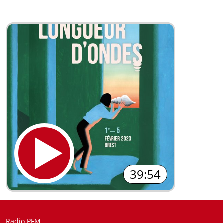
39:54
Radio PFM