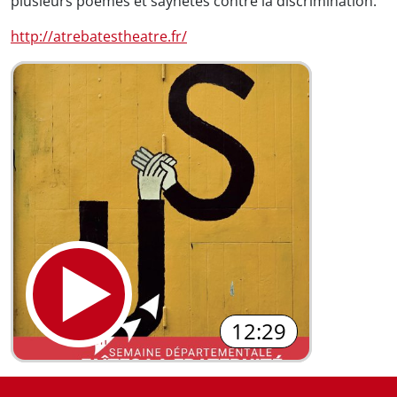
plusieurs poèmes et saynètes contre la discrimination.
http://atrebatestheatre.fr/
12:29