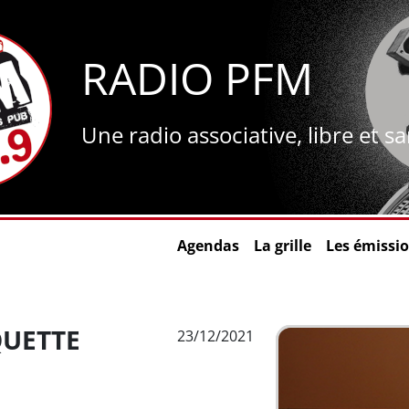
RADIO PFM
Une radio associative, libre et s
Agendas
La grille
Les émissi
QUETTE
23/12/2021