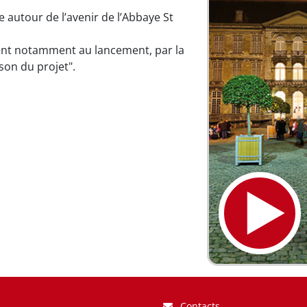
e autour de l’avenir de l’Abbaye St
sent notamment au lancement, par la
ison du projet".
Contacts