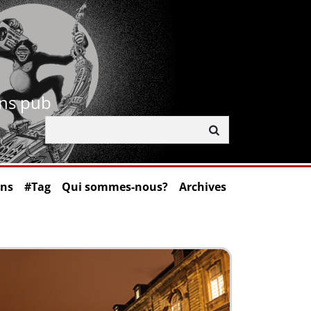
ans pub
ons
#Tag
Qui sommes-nous?
Archives