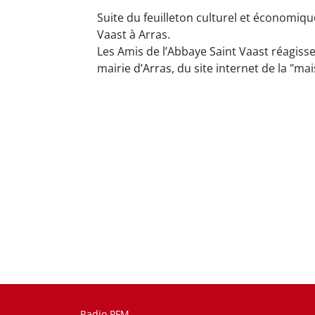
Suite du feuilleton culturel et économiqu
Vaast à Arras.
Les Amis de l’Abbaye Saint Vaast réagis
mairie d’Arras, du site internet de la "ma
Radio PFM