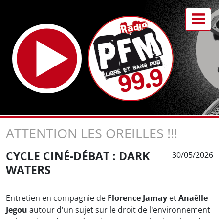
ATTENTION LES OREILLES !!!
CYCLE CINÉ-DÉBAT : DARK
30/05/2026
WATERS
Entretien en compagnie de
Florence Jamay
et
Anaêlle
Jegou
autour d'un sujet sur le droit de l'environnement