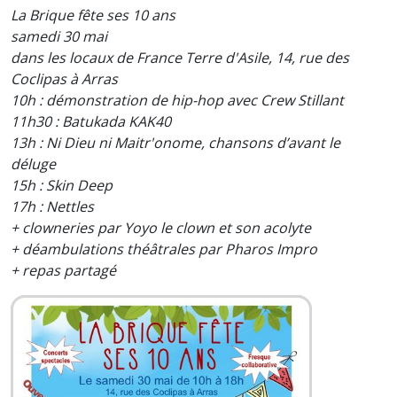
La Brique fête ses 10 ans
samedi 30 mai
dans les locaux de France Terre d'Asile, 14, rue des
Coclipas à Arras
10h : démonstration de hip-hop avec Crew Stillant
11h30 : Batukada KAK40
13h : Ni Dieu ni Maitr'onome, chansons d’avant le
déluge
15h : Skin Deep
17h : Nettles
+ clowneries par Yoyo le clown et son acolyte
+ déambulations théâtrales par Pharos Impro
+ repas partagé