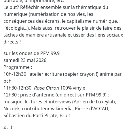
portable, d'imprimante, etc.
Le but? Réfléchir ensemble sur la thématique du
numérique (numérisation de nos vies, les
conséquences des écrans, le capitalisme numérique,
l'écologie...). Mais aussi retrouver le plaisir de faire des
tâches de manière artisanale et tisser des liens sociaux
directs !
sur les ondes de PFM 99.9
samedi 23 mai 2026
Programme :
10h-12h30 : atelier écriture (papier crayon !) animé par
pch
11h30-12h30:
Rose Citron
100% vinyle
12h30 : prise d'antenne (en direct sur PFM 99.9) :
musique, lectures et interviews (Adrien de Luxeylab,
Nezdek, contributeur wikimedia, Pierre d'ACCAD,
Sébastien du Parti Pirate, Bruit
≤ ...)