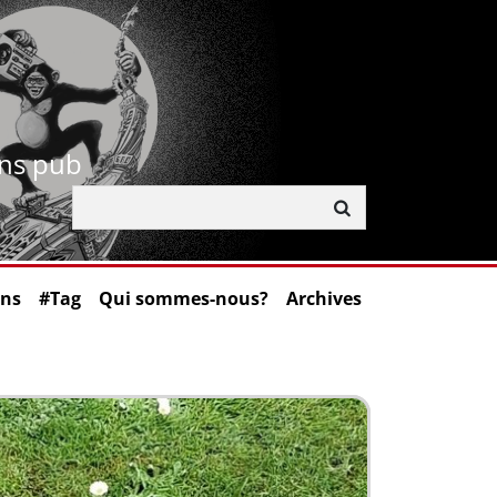
ans pub
ons
#Tag
Qui sommes-nous?
Archives