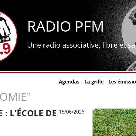
RADIO PFM
Une radio associative, libre et s
Agendas
La grille
Les émissi
OMIE"
: L'ÉCOLE DE
15/06/2026