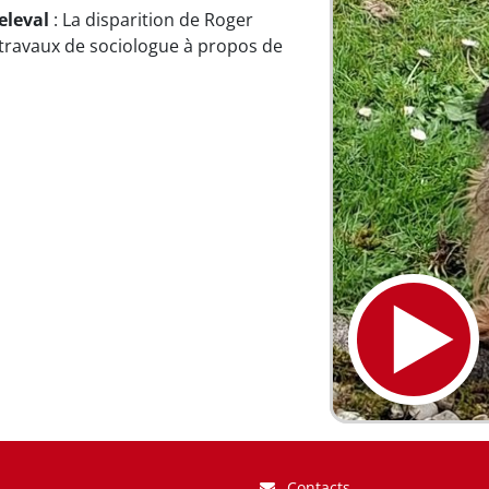
eleval
: La disparition de Roger
s travaux de sociologue à propos de
Contacts