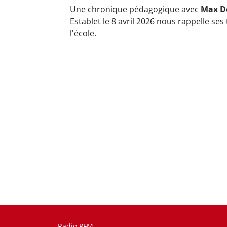
Une chronique pédagogique avec
Max D
Establet le 8 avril 2026 nous rappelle se
l'école.
Radio PFM