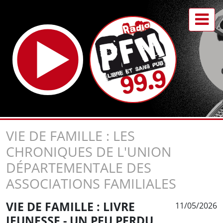
VIE DE FAMILLE : LES
CHRONIQUES DE L'UNION
DÉPARTEMENTALE DES
ASSOCIATIONS FAMILIALES
VIE DE FAMILLE : LIVRE
11/05/2026
JEUNESSE - UN PEU PERDU...