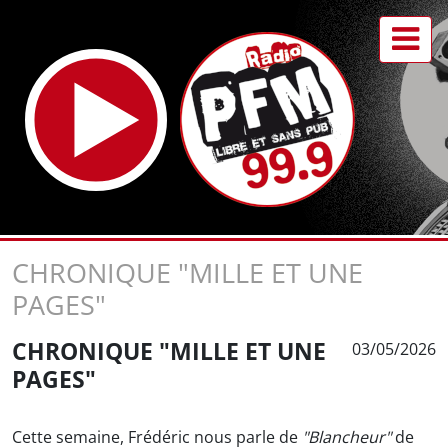
CHRONIQUE "MILLE ET UNE
PAGES"
CHRONIQUE "MILLE ET UNE
03/05/2026
PAGES"
Cette semaine, Frédéric nous parle de
"Blancheur"
de