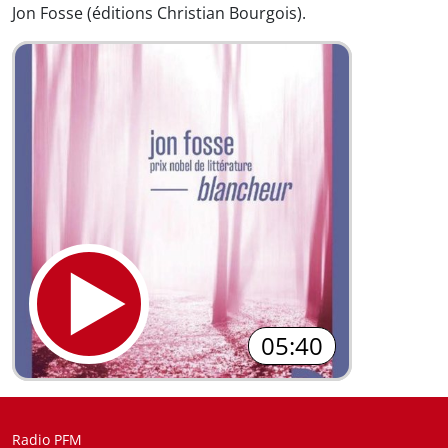
Jon Fosse (éditions Christian Bourgois).
05:40
Radio PFM