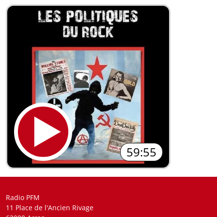
59:55
Radio PFM
11 Place de l'Ancien Rivage