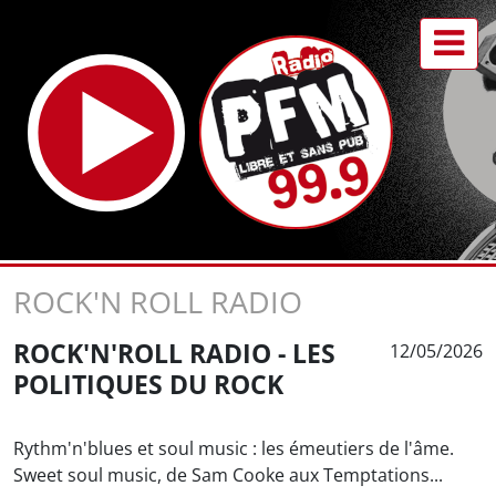
ROCK'N ROLL RADIO
ROCK'N'ROLL RADIO - LES
12/05/2026
POLITIQUES DU ROCK
Rythm'n'blues et soul music : les émeutiers de l'âme.
Sweet soul music, de Sam Cooke aux Temptations...