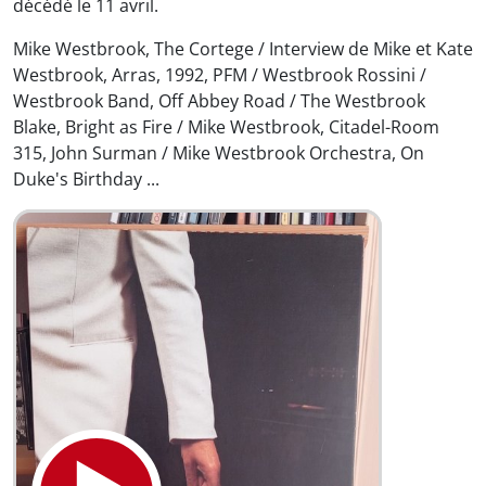
décédé le 11 avril.
Mike Westbrook, The Cortege / Interview de Mike et Kate
Westbrook, Arras, 1992, PFM / Westbrook Rossini /
Westbrook Band, Off Abbey Road / The Westbrook
Blake, Bright as Fire / Mike Westbrook, Citadel-Room
315, John Surman / Mike Westbrook Orchestra, On
Duke's Birthday ...