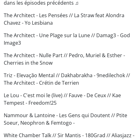
dans les épisodes précédents ♫
The Architect - Les Pensées // La Straw feat Alondra
Chavez - Yo Lesbiana
The Architect - Une Plage sur la Lune // Damag3 - God
Image3
The Architect - Nulle Part // Pedro, Muriel & Esther -
Cherries in the Snow
Triz - Elevação Mental // Dakhabrakha - 9nedilechok //
The Architect - Crétin de Terrien
Le Lou - C'est moi le (live) // Fauve - De Ceux // Kae
Tempest - Freedom!25
Nammour & Lantoine - Les Gens qui Doutent // Ptite
Soeur, Neophron & Femtogo -
White Chamber Talk // Sir Mantis - 180Grad // Aliasjazz -