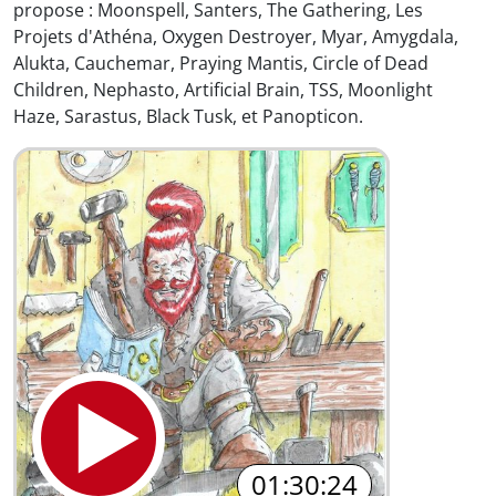
propose : Moonspell, Santers, The Gathering, Les
Projets d'Athéna, Oxygen Destroyer, Myar, Amygdala,
Alukta, Cauchemar, Praying Mantis, Circle of Dead
Children, Nephasto, Artificial Brain, TSS, Moonlight
Haze, Sarastus, Black Tusk, et Panopticon.
01:30:24