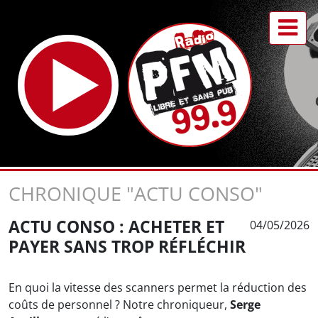
CHRONIQUE "ACTU CONSO"
ACTU CONSO : ACHETER ET
04/05/2026
PAYER SANS TROP RÉFLÉCHIR
En quoi la vitesse des scanners permet la réduction des
coûts de personnel ? Notre chroniqueur,
Serge