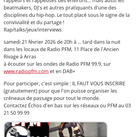
rappeurs et rappeuses des environs... mais aussi les
beatmakers, DJ's et autres pratiquants d'une des
disciplines du hip-hop. Le tout placé sous le signe de la
convivialité et du partage !
Rap/talks/jeux/interviews
samedi 21 février 2026 de 20h à ... tard dans la nuit
dans les locaux de Radio PFM, 11 Place de l'Ancien
Rivage à Arras
à écouter sur les ondes de Radio PFM 99.9, sur
www.radiopfm.com
et en DAB+
Pour participer, c'est simple : IL FAUT VOUS INSCRIRE
(gratuitement) pour que l'on puisse organiser les
créneaux de passage pour tout le monde.
Contactez Échos d'en bas sur les réseaux ou PFM au 03
21 50 99 99