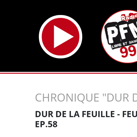
CHRONIQUE "DUR D
DUR DE LA FEUILLE - FE
EP.58