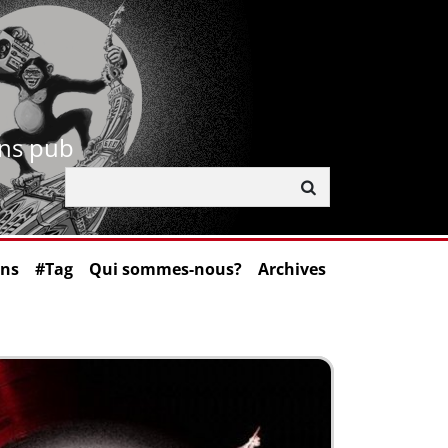
ans pub
ons
#Tag
Qui sommes-nous?
Archives