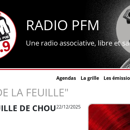
RADIO PFM
Une radio associative, libre et s
Agendas
La grille
Les émissi
E LA FEUILLE"
UILLE DE CHOU
22/12/2025