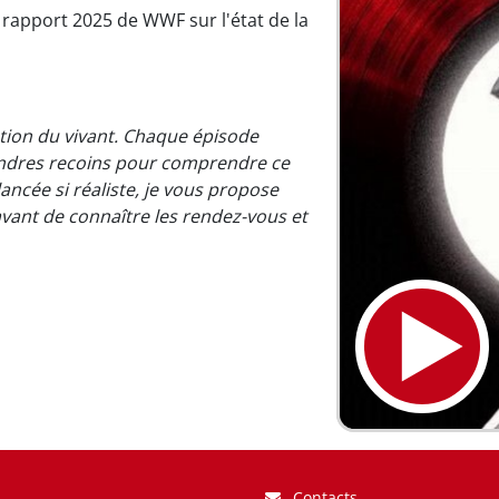
u rapport 2025 de WWF sur l'état de la
mation du vivant. Chaque épisode
oindres recoins pour comprendre ce
 lancée si réaliste, je vous propose
 avant de connaître les rendez-vous et
Contacts