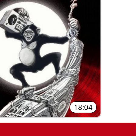
18:04