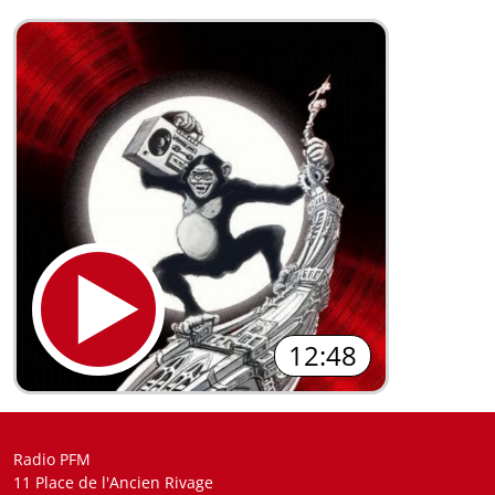
12:48
Radio PFM
11 Place de l'Ancien Rivage