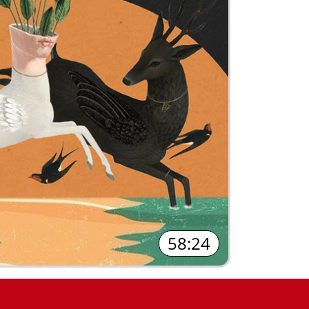
58:24