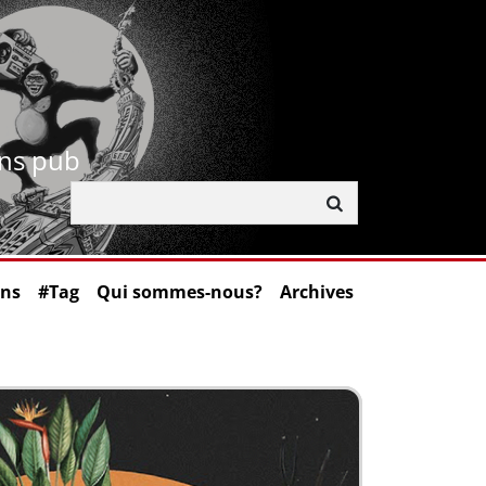
ans pub
ons
#Tag
Qui sommes-nous?
Archives