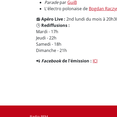
Parade
par
GuiB
L'électro polonaise de
Bogdan Raczy
📻
Apéro Live :
2nd lundi du mois à 20h3
🕒
Rediffusions :
Mardi - 17h
Jeudi - 22h
Samedi - 18h
Dimanche - 21h
📲
Facebook
de l'émission :
ICI
Radio PFM