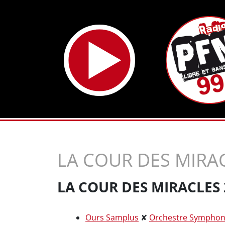
LA COUR DES MIRA
LA COUR DES MIRACLES 
Ours Samplus
✘
Orchestre Symphon