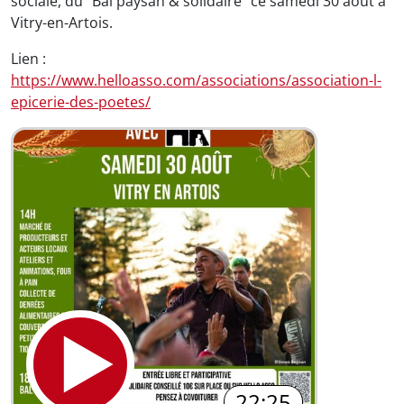
sociale, du "Bal paysan & solidaire" ce samedi 30 août à
Vitry-en-Artois.
Lien :
https://www.helloasso.com/associations/association-l-
epicerie-des-poetes/
22:25