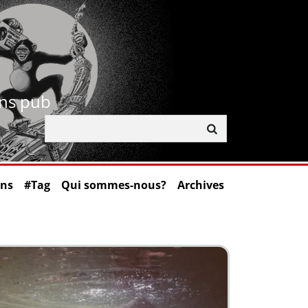
ans pub
ons
#Tag
Qui sommes-nous?
Archives