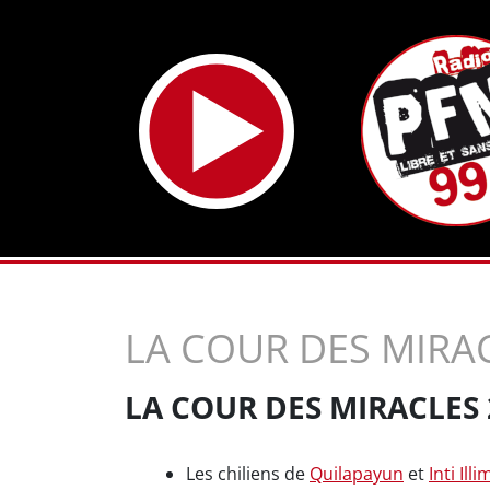
LA COUR DES MIRA
LA COUR DES MIRACLES 
Les chiliens de
Quilapayun
et
Inti Ill