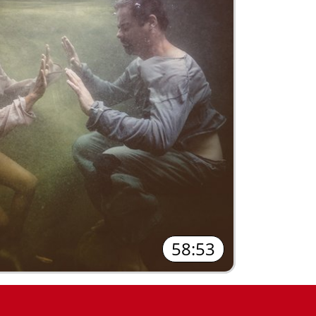
58:53