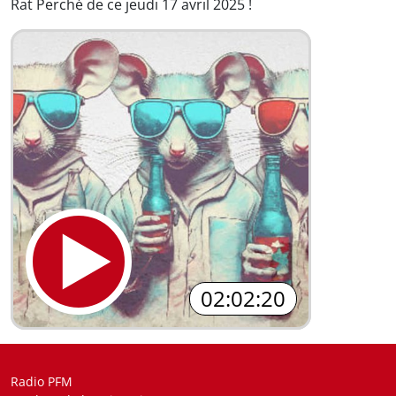
Rat Perché de ce jeudi 17 avril 2025 !
02:02:20
Radio PFM