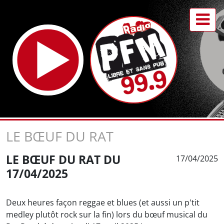
LE BŒUF DU RAT
LE BŒUF DU RAT DU
17/04/2025
17/04/2025
Deux heures façon reggae et blues (et aussi un p'tit
medley plutôt rock sur la fin) lors du bœuf musical du