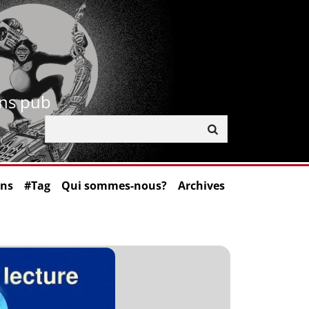
ans pub
ons
#Tag
Qui sommes-nous?
Archives