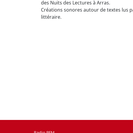
des Nuits des Lectures à Arras.
Créations sonores autour de textes lus p
littéraire.
Radio PFM