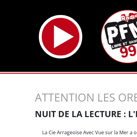
ATTENTION LES OREI
NUIT DE LA LECTURE : L
La Cie Arrageoise Avec Vue sur la Mer a