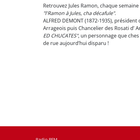
Retrouvez Jules Ramon, chaque semaine 
"l'Ramon à Jules, cha décafule"
.
ALFRED DEMONT (1872-1935), président d
Arrageois puis Chancelier des Rosati d’ A
ED CHUCATES"
, un personnage que ches
de rue aujourd’hui disparu !
Radio PFM