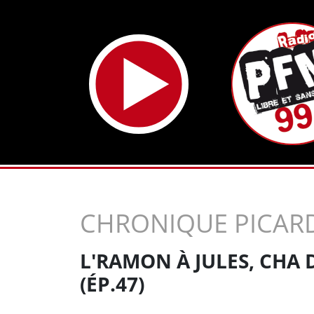
CHRONIQUE PICAR
L'RAMON À JULES, CHA
(ÉP.47)