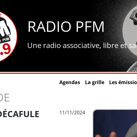
RADIO PFM
Une radio associative, libre et s
Agendas
La grille
Les émissi
DE
 DÉCAFULE
11/11/2024