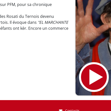
sur PFM, pour sa chronique
es Rosati du Ternois devenu
rtois. Il évoque dans
"EL MARCHANTE
 éfants ont kèr. Encore un commerce
Contacts