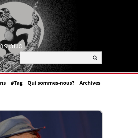
ans pub
ons
#Tag
Qui sommes-nous?
Archives