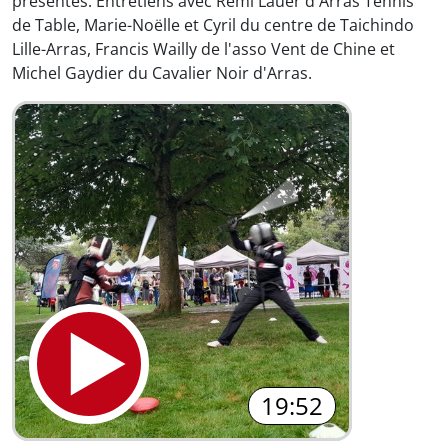
présentes. Entretiens avec Rémi Lauer d'Arras Tennis
de Table, Marie-Noëlle et Cyril du centre de Taichindo
Lille-Arras, Francis Wailly de l'asso Vent de Chine et
Michel Gaydier du Cavalier Noir d'Arras.
19:52