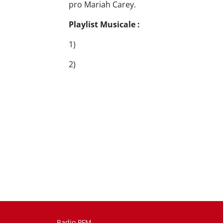
pro Mariah Carey.
Playlist Musicale :
1)
2)
Radio PFM