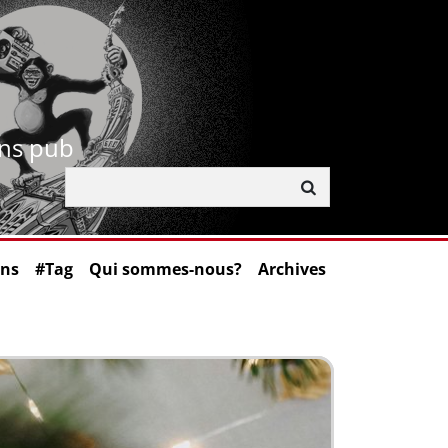
ans pub
ons
#Tag
Qui sommes-nous?
Archives