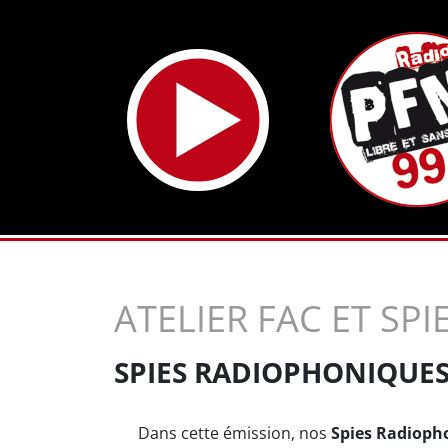
ATELIER FAC ET SP
SPIES RADIOPHONIQUES
Dans cette émission, nos
Spies Radioph