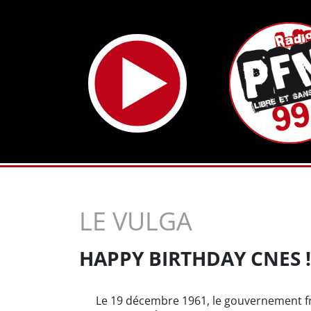
LE VULGA
HAPPY BIRTHDAY CNES !
Le 19 décembre 1961, le gouvernement fr