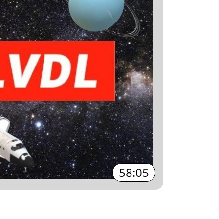
58:05