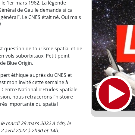
é le 1er mars 1962. La légende
e Général de Gaulle demanda si ça
général”. Le CNES était né. Oui mais
!
est question de tourisme spatial et de
en vols suborbitaux. Petit point
de Blue Origin.
xpert éthique auprès du CNES et
 est mon invité cette semaine à
 Centre National d’Etudes Spatiale.
ssion, nous retracerons l’histoire
 très importante du spatial
 le mardi 29 mars 2022 à 14h, le
 avril 2022 à 2h30 et 14h.