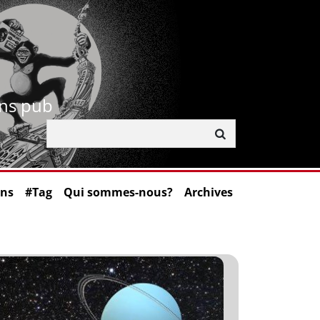
ans pub
ons
#Tag
Qui sommes-nous?
Archives