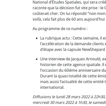
National d’Études Spatiales, qui sera cré
raconte que la décision fut vite prise : l
coûterait cher. On lui répondit “non mon 
voilà, cela fait plus de 60 ans aujourd'hui 
Au programme de ce numéro :
La rubrique actu : Cette semaine, il 
l’accélération de la demande clients 
d’étape avec la capsule NewShepard 
Une interview de Jacques Arnould, e
historien de cette agence spatiale. Il
l’occasion du 60ième anniversaire du
Durant la quasi totalité de cette émi
mais aussi l’actualité de cette entité
international.
Diffusions le lundi 28 mars 2022 à 22h30,
mercredi 30 mars 2022 à 1h30, le samedi 2