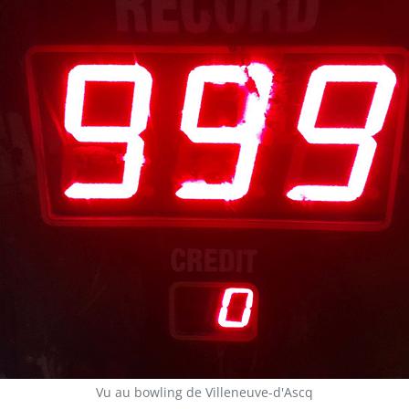
Vu au bowling de Villeneuve-d'Ascq