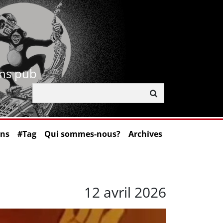
ans pub
ons
#Tag
Qui sommes-nous?
Archives
12 avril 2026