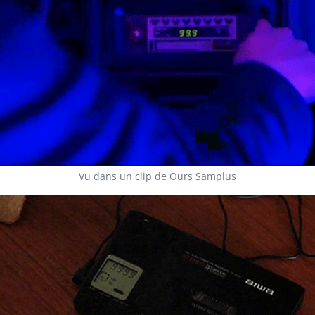
Vu dans un clip de Ours Samplus