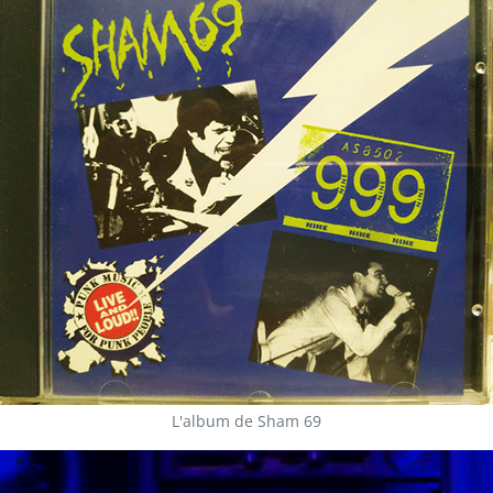
L'album de Sham 69