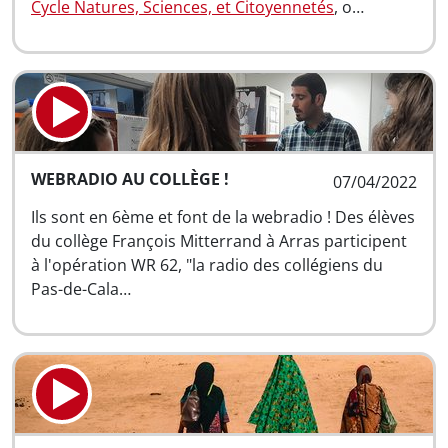
Cycle Natures, Sciences, et Citoyennetés
, o…
WEBRADIO AU COLLÈGE !
07/04/2022
Ils sont en 6ème et font de la webradio ! Des élèves
du collège François Mitterrand à Arras participent
à l'opération WR 62, "la radio des collégiens du
Pas-de-Cala…