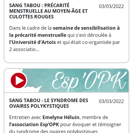
SANG TABOU : PRÉCARITÉ
03/03/2022
MENSTRUELLE AU MOYEN-ÂGE ET
CULOTTES ROUGES
Dans le cadre de la
semaine de sensibilisation à
la précarité menstruelle
qui s'est déroulée à
l'Université d'Artois
et qui était co-organisée par
2 associatio…
SANG TABOU - LE SYNDROME DES
03/03/2022
OVAIRES POLYKYSTIQUES
Entretien avec
Emelyne Héluin
, membre de
l’association Esp’OPK
pour évoquer et témoigner
du syndrome des ovaires polykystiques.