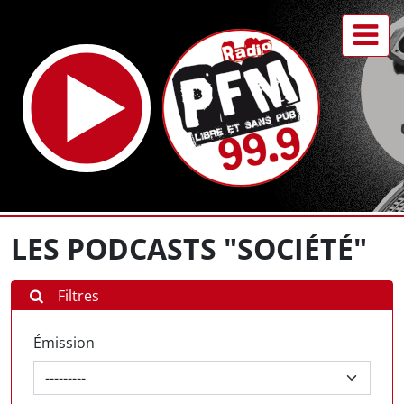
LES PODCASTS "SOCIÉTÉ"
Filtres
Émission