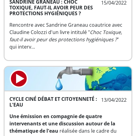
SANDRINE GRANEAU : CHOC
15/04/2022
TOXIQUE, FAUT-IL AVOIR PEUR DES
PROTECTIONS HYGIÉNIQUES ?
Rencontre avec Sandrine Graneau coautrice avec
Claudine Colozzi d'un livre intitulé "
Choc Toxique,
faut-il avoir peur des protections hygiéniques ?
"
qui interv…
CYCLE CINÉ DÉBAT ET CITOYENNETÉ :
13/04/2022
L'EAU
Une émission en compagnie de quatre
intervenants et une discussion autour de la
thématique de l'eau
réalisée dans le cadre du