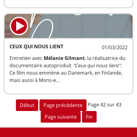
CEUX QUI NOUS LIENT
01/03/2022
Entretien avec
Mélanie Gilmant
, la réalisatrice du
documentaire autoproduit
"Ceux qui nous lient"
.
Ce film nous emmène au Danemark, en Finlande,
mais aussi à Mons-e…
Page 42 sur 43
Début
Page précédente
Page suivante
Fin