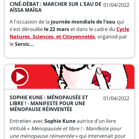
CINÉ-DÉBAT : MARCHER SUR L'EAU DE
01/04/2022
AÏSSA MAÏGA
A l'occasion de la
journée mondiale de l'eau
qui
s'est déroulée
le 22 mars
et dans le cadre du
Cycle
Natures, Sciences, et Citoyennetés
, organisé par
le
Servic…
SOPHIE KUNE : MÉNOPAUSÉE ET
01/04/2022
LIBRE ! - MANIFESTE POUR UNE
MÉNOPAUSE RÉINVENTÉE
Entretien avec
Sophie Kune
autrice d'un livre
intitulé «
Ménopausée et libre ! - Manifeste pour
une ménopause réinventée
» qui intervenait pour