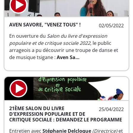
AVEN SAVORE, "VENEZ TOUS" !
02/05/2022
En ouverture du
Salon du livre d'expression
populaire et de critique sociale 2022
, le public
arrageois a pu découvrir une troupe de danse et
de musique tsigane :
Aven Sa…
21ÈME SALON DU LIVRE
25/04/2022
D'EXPRESSION POPULAIRE ET DE
CRITIQUE SOCIALE : DEMANDEZ LE PROGRAMME
Entretien avec
Stéphanie Delcloque
(Directrice)
et