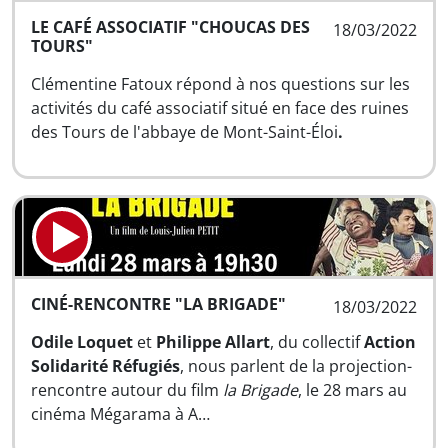
LE CAFÉ ASSOCIATIF "CHOUCAS DES
18/03/2022
TOURS"
Clémentine Fatoux répond à nos questions sur les
activités du café associatif situé en face des ruines
des Tours de l'abbaye de Mont-Saint-Éloi
.
CINÉ-RENCONTRE "LA BRIGADE"
18/03/2022
Odile Loquet
et
Philippe Allart
, du collectif
Action
Solidarité Réfugiés
, nous parlent de la projection-
rencontre autour du film
la Brigade
, le 28 mars au
cinéma Mégarama à A…