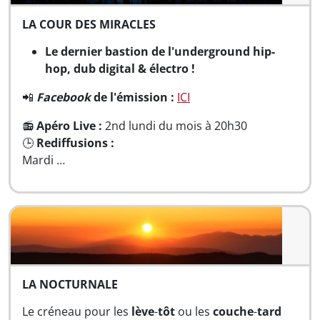
LA COUR DES MIRACLES
Le dernier bastion de l'underground hip-
hop, dub digital & électro !
📲
Facebook
de l'émission :
ICI
📻
Apéro Live :
2nd lundi du mois à 20h30
🕒
Rediffusions :
Mardi …
LA NOCTURNALE
Le créneau pour les
lève
-
tôt
ou les
couche
-
tard