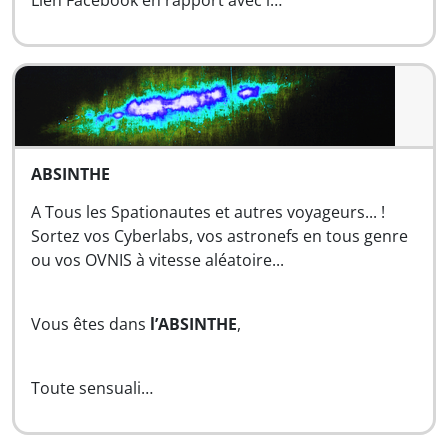
Lien Facebook en rapport avec l…
ABSINTHE
A Tous les Spationautes et autres voyageurs... !
Sortez vos Cyberlabs, vos astronefs en tous genre
ou vos OVNIS à vitesse aléatoire...
Vous êtes dans
l’ABSINTHE
,
Toute sensuali…