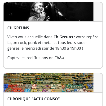
CH'GREUNS
Viven vous accueille dans
Ch'Greuns
: votre repère
façon rock, punk et métal et tous leurs sous-
genres le mercredi soir de 18h30 à 19h00 !
Captez les rediffusions de Ch&#…
CHRONIQUE "ACTU CONSO"