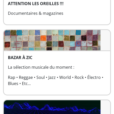
ATTENTION LES OREILLES !!!
Documentaires & magazines
BAZAR À ZIC
La sélection musicale du moment :
Rap • Reggae • Soul • Jazz • World • Rock • Électro •
Blues • Etc...