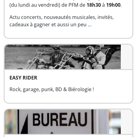
(du lundi au vendredi) de PFM de
18h30
à
19h00
.
Actu concerts, nouveautés musicales, invités,
cadeaux à gagner et aussi un peu …
EASY RIDER
Rock, garage, punk, BD & Biérologie !