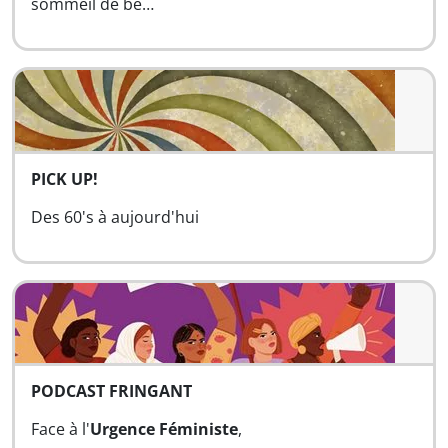
sommeil de bé…
PICK UP!
Des 60's à aujourd'hui
PODCAST FRINGANT
Face à l'
Urgence Féministe
,