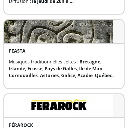
Diffusion :
le jeudi de 20h à …
FEASTA
Musiques traditionnelles celtes :
Bretagne
,
Irlande
,
Ecosse
,
Pays de Galles
,
Ile de Man
,
Cornouailles
,
Asturies
,
Galice
,
Acadie
,
Québec
...
FÉRAROCK