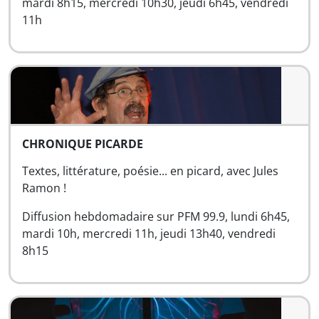
mardi 8h15, mercredi 10h30, jeudi 6h45, vendredi
11h
CHRONIQUE PICARDE
Textes, littérature, poésie... en picard, avec Jules
Ramon !
Diffusion hebdomadaire sur PFM 99.9, lundi 6h45,
mardi 10h, mercredi 11h, jeudi 13h40, vendredi
8h15