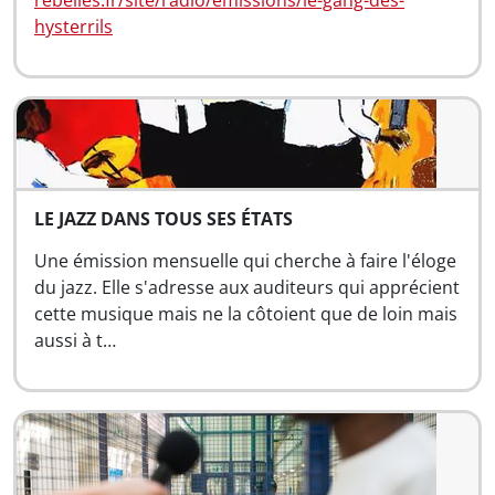
rebelles.fr/site/radio/emissions/le-gang-des-
hysterrils
LE JAZZ DANS TOUS SES ÉTATS
Une émission mensuelle qui cherche à faire l'éloge
du jazz. Elle s'adresse aux auditeurs qui apprécient
cette musique mais ne la côtoient que de loin mais
aussi à t…