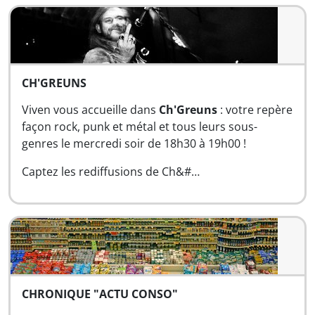
CH'GREUNS
Viven vous accueille dans
Ch'Greuns
: votre repère
façon rock, punk et métal et tous leurs sous-
genres le mercredi soir de 18h30 à 19h00 !
Captez les rediffusions de Ch&#…
CHRONIQUE "ACTU CONSO"