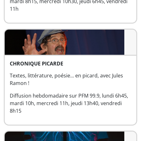
mardi 8h15, mercredi 10h30, jeudi 6h45, vendredi
11h
CHRONIQUE PICARDE
Textes, littérature, poésie... en picard, avec Jules
Ramon !
Diffusion hebdomadaire sur PFM 99.9, lundi 6h45,
mardi 10h, mercredi 11h, jeudi 13h40, vendredi
8h15