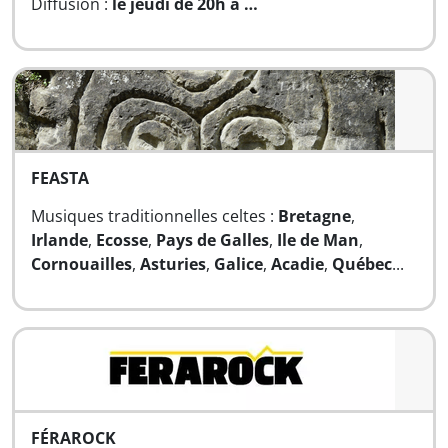
Diffusion :
le jeudi de 20h à …
FEASTA
Musiques traditionnelles celtes :
Bretagne
,
Irlande
,
Ecosse
,
Pays de Galles
,
Ile de Man
,
Cornouailles
,
Asturies
,
Galice
,
Acadie
,
Québec
...
FÉRAROCK