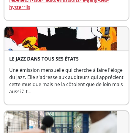
rebelles.fr/site/radio/emissions/le-gang-des-
hysterrils
LE JAZZ DANS TOUS SES ÉTATS
Une émission mensuelle qui cherche à faire l'éloge
du jazz. Elle s'adresse aux auditeurs qui apprécient
cette musique mais ne la côtoient que de loin mais
aussi à t…