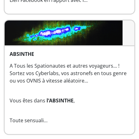
Lien Facebook en rapport avec l…
ABSINTHE
A Tous les Spationautes et autres voyageurs... !
Sortez vos Cyberlabs, vos astronefs en tous genre
ou vos OVNIS à vitesse aléatoire...
Vous êtes dans
l’ABSINTHE
,
Toute sensuali…