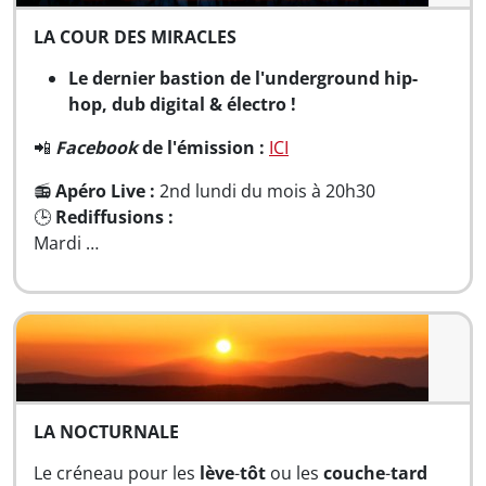
LA COUR DES MIRACLES
Le dernier bastion de l'underground hip-
hop, dub digital & électro !
📲
Facebook
de l'émission :
ICI
📻
Apéro Live :
2nd lundi du mois à 20h30
🕒
Rediffusions :
Mardi …
LA NOCTURNALE
Le créneau pour les
lève
-
tôt
ou les
couche
-
tard