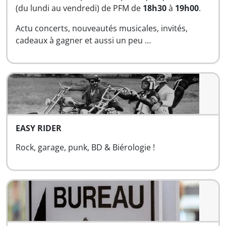
(du lundi au vendredi) de PFM de
18h30
à
19h00
.
Actu concerts, nouveautés musicales, invités,
cadeaux à gagner et aussi un peu …
EASY RIDER
Rock, garage, punk, BD & Biérologie !