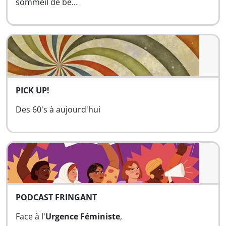
sommeil de bé…
PICK UP!
Des 60's à aujourd'hui
PODCAST FRINGANT
Face à l'
Urgence Féministe
,