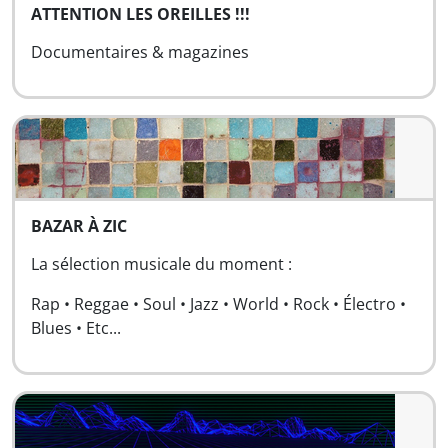
ATTENTION LES OREILLES !!!
Documentaires & magazines
BAZAR À ZIC
La sélection musicale du moment :
Rap • Reggae • Soul • Jazz • World • Rock • Électro •
Blues • Etc...